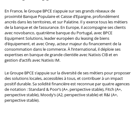
En France, le Groupe BPCE s’appuie sur ses grands réseaux de
proximité Banque Populaire et Caisse d’Epargne, profondément
ancrés dans les territoires, et sur Palatine. Il y exerce tous les métiers
de la banque et de l’assurance. En Europe, il accompagne ses clients
avec novobanco, quatrième banque du Portugal, avec BPCE
Equipment Solutions, leader européen du leasing de biens
d’équipement, et avec Oney, acteur majeur du financement de la
consommation dans le commerce. À l’international, il déploie ses
expertises en banque de grande clientèle avec Natixis CIB et en
gestion d’actifs avec Natixis IM.
Le Groupe BPCE s’appuie sur la diversité de ses métiers pour proposer
des solutions locales, accessibles à tous, et contribuer à un impact
positif durable. Sa solidité financière est reconnue par quatre agences
de notation : Standard & Poor’s (A+, perspective stable), Fitch (A+,
perspective stable), Moody’s (A2, perspective stable) et R&I (A+,
perspective stable).