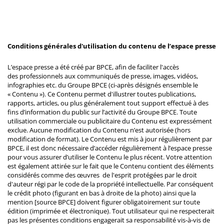
Conditions générales d'utilisation du contenu de l’espace presse
L’espace presse a été créé par BPCE, afin de faciliter l'accès
des professionnels aux communiqués de presse, images, vidéos,
infographies etc. du Groupe BPCE (ci-après désignés ensemble le
« Contenu »). Ce Contenu permet d'illustrer toutes publications,
rapports, articles, ou plus généralement tout support effectué à des
fins d’information du public sur l’activité du Groupe BPCE. Toute
utilisation commerciale ou publicitaire du Contenu est expressément
exclue. Aucune modification du Contenu n’est autorisée (hors
modification de format). Le Contenu est mis à jour régulièrement par
BPCE, il est donc nécessaire d’accéder régulièrement à l’espace presse
pour vous assurer d’utiliser le Contenu le plus récent. Votre attention
est également attirée sur le fait que le Contenu contient des éléments
considérés comme des œuvres de l'esprit protégées par le droit
d'auteur régi par le code de la propriété intellectuelle. Par conséquent
le crédit photo (figurant en bas à droite de la photo) ainsi que la
mention [source BPCE] doivent figurer obligatoirement sur toute
édition (imprimée et électronique). Tout utilisateur qui ne respecterait
pas les présentes conditions engagerait sa responsabilité vis-à-vis de