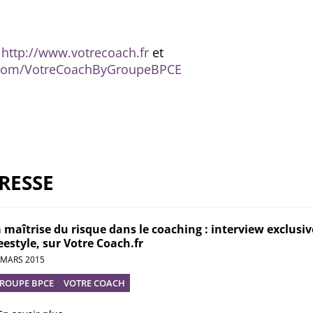
r
http://www.votrecoach.fr
et
.com/VotreCoachByGroupeBPCE
RESSE
 maîtrise du risque dans le coaching : interview exclusi
eestyle, sur Votre Coach.fr
 MARS 2015
ROUPE BPCE
VOTRE COACH