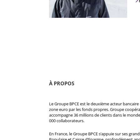
À PROPOS
Le Groupe BPCE est le deuxième acteur bancaire e
zone euro par les fonds propres. Groupe coopératif
accompagne 36 millions de clients dans le monde
000 collaborateurs.
En France, le Groupe BPCE s’appuie sur ses gran
Populaire et Caisse d’Epargne, profondément ancré