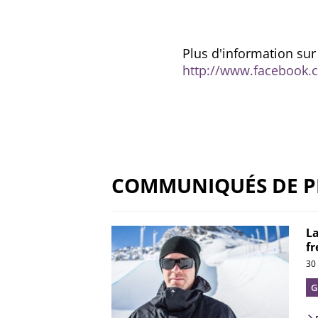
Plus d'information su
http://www.facebook
COMMUNIQUÉS DE P
La
fr
30
G