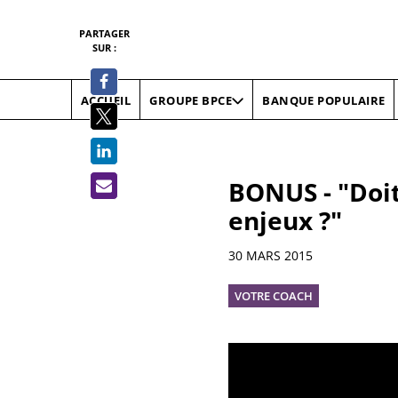
PARTAGER
SUR :
ACCUEIL
BANQUE POPULAIRE
GROUPE BPCE
BONUS - "Doit
enjeux ?"
Informations
30 MARS 2015
VOTRE COACH