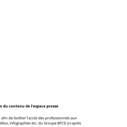
on du contenu de l’espace presse
afin de faciliter l'accès des professionnels aux
éos, infographies etc. du Groupe BPCE (ci-après