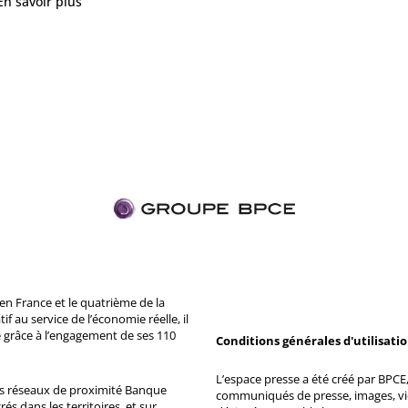
En savoir plus
n France et le quatrième de la
 au service de l’économie réelle, il
 grâce à l’engagement de ses 110
Conditions générales d'utilisati
L’espace presse a été créé par BPCE, 
ds réseaux de proximité Banque
communiqués de presse, images, vid
s dans les territoires, et sur