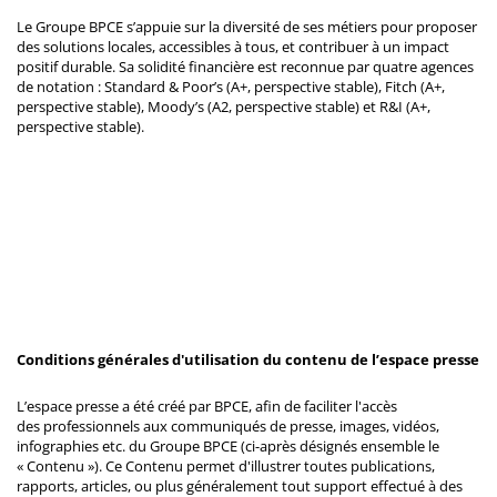
Le Groupe BPCE s’appuie sur la diversité de ses métiers pour proposer
des solutions locales, accessibles à tous, et contribuer à un impact
positif durable. Sa solidité financière est reconnue par quatre agences
de notation : Standard & Poor’s (A+, perspective stable), Fitch (A+,
perspective stable), Moody’s (A2, perspective stable) et R&I (A+,
perspective stable).
Conditions générales d'utilisation du contenu de l’espace presse
L’espace presse a été créé par BPCE, afin de faciliter l'accès
des professionnels aux communiqués de presse, images, vidéos,
infographies etc. du Groupe BPCE (ci-après désignés ensemble le
« Contenu »). Ce Contenu permet d'illustrer toutes publications,
rapports, articles, ou plus généralement tout support effectué à des