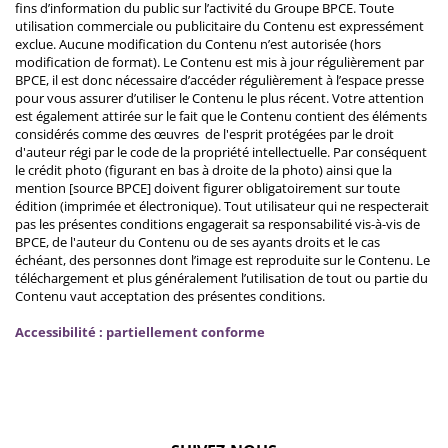
fins d’information du public sur l’activité du Groupe BPCE. Toute
utilisation commerciale ou publicitaire du Contenu est expressément
exclue. Aucune modification du Contenu n’est autorisée (hors
modification de format). Le Contenu est mis à jour régulièrement par
BPCE, il est donc nécessaire d’accéder régulièrement à l’espace presse
pour vous assurer d’utiliser le Contenu le plus récent. Votre attention
est également attirée sur le fait que le Contenu contient des éléments
considérés comme des œuvres de l'esprit protégées par le droit
d'auteur régi par le code de la propriété intellectuelle. Par conséquent
le crédit photo (figurant en bas à droite de la photo) ainsi que la
mention [source BPCE] doivent figurer obligatoirement sur toute
édition (imprimée et électronique). Tout utilisateur qui ne respecterait
pas les présentes conditions engagerait sa responsabilité vis-à-vis de
BPCE, de l'auteur du Contenu ou de ses ayants droits et le cas
échéant, des personnes dont l’image est reproduite sur le Contenu. Le
téléchargement et plus généralement l’utilisation de tout ou partie du
Contenu vaut acceptation des présentes conditions.
Accessibilité : partiellement conforme