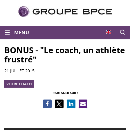
MENU
Ouvri
BONUS - "Le coach, un athlète
frustré"
Informations
21 JUILLET 2015
VOTRE COACH
PARTAGER SUR :