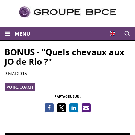
MENU
Ouvri
BONUS - "Quels chevaux aux
JO de Rio ?"
Informations
9 MAI 2015
VOTRE COACH
PARTAGER SUR :