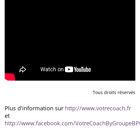
Tous droits réservés
Plus d'information sur
http://www.votrecoach.fr
et
http://www.facebook.com/VotreCoachByGroupeBP