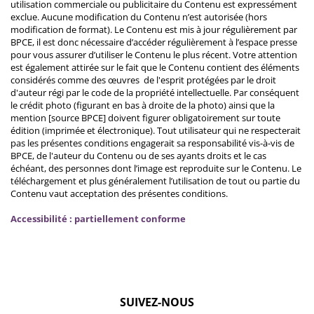
utilisation commerciale ou publicitaire du Contenu est expressément
exclue. Aucune modification du Contenu n’est autorisée (hors
modification de format). Le Contenu est mis à jour régulièrement par
BPCE, il est donc nécessaire d’accéder régulièrement à l’espace presse
pour vous assurer d’utiliser le Contenu le plus récent. Votre attention
est également attirée sur le fait que le Contenu contient des éléments
considérés comme des œuvres de l'esprit protégées par le droit
d'auteur régi par le code de la propriété intellectuelle. Par conséquent
le crédit photo (figurant en bas à droite de la photo) ainsi que la
mention [source BPCE] doivent figurer obligatoirement sur toute
édition (imprimée et électronique). Tout utilisateur qui ne respecterait
pas les présentes conditions engagerait sa responsabilité vis-à-vis de
BPCE, de l'auteur du Contenu ou de ses ayants droits et le cas
échéant, des personnes dont l’image est reproduite sur le Contenu. Le
téléchargement et plus généralement l’utilisation de tout ou partie du
Contenu vaut acceptation des présentes conditions.
Accessibilité : partiellement conforme
SUIVEZ-NOUS