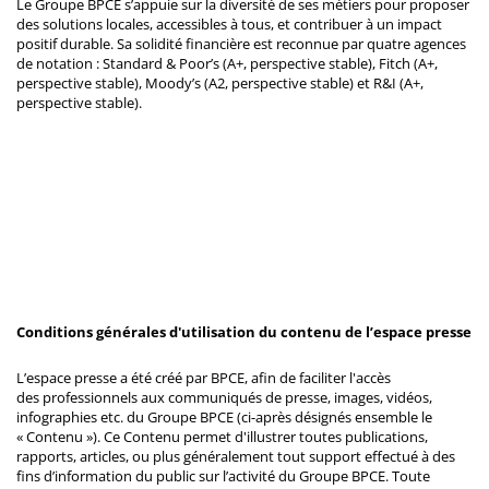
Le Groupe BPCE s’appuie sur la diversité de ses métiers pour proposer
des solutions locales, accessibles à tous, et contribuer à un impact
positif durable. Sa solidité financière est reconnue par quatre agences
de notation : Standard & Poor’s (A+, perspective stable), Fitch (A+,
perspective stable), Moody’s (A2, perspective stable) et R&I (A+,
perspective stable).
Conditions générales d'utilisation du contenu de l’espace presse
L’espace presse a été créé par BPCE, afin de faciliter l'accès
des professionnels aux communiqués de presse, images, vidéos,
infographies etc. du Groupe BPCE (ci-après désignés ensemble le
« Contenu »). Ce Contenu permet d'illustrer toutes publications,
rapports, articles, ou plus généralement tout support effectué à des
fins d’information du public sur l’activité du Groupe BPCE. Toute