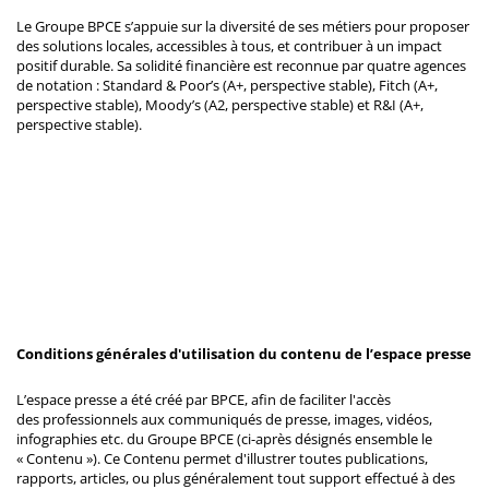
Le Groupe BPCE s’appuie sur la diversité de ses métiers pour proposer
des solutions locales, accessibles à tous, et contribuer à un impact
positif durable. Sa solidité financière est reconnue par quatre agences
de notation : Standard & Poor’s (A+, perspective stable), Fitch (A+,
perspective stable), Moody’s (A2, perspective stable) et R&I (A+,
perspective stable).
Conditions générales d'utilisation du contenu de l’espace presse
L’espace presse a été créé par BPCE, afin de faciliter l'accès
des professionnels aux communiqués de presse, images, vidéos,
infographies etc. du Groupe BPCE (ci-après désignés ensemble le
« Contenu »). Ce Contenu permet d'illustrer toutes publications,
rapports, articles, ou plus généralement tout support effectué à des