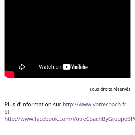
Tous droits réservés
Plus d'information sur
http://www.votrecoach.fr
et
http://www.facebook.com/VotreCoachByGroupeBP