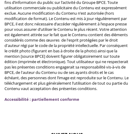
fins d’information du public sur l’activité du Groupe BPCE. Toute
utilisation commerciale ou publicitaire du Contenu est expressément
exclue. Aucune modification du Contenu n’est autorisée (hors
modification de format). Le Contenu est mis à jour régulièrement par
BPCE, il est donc nécessaire d’accéder régulièrement à l’espace presse
pour vous assurer d’utiliser le Contenu le plus récent. Votre attention
est également attirée sur le fait que le Contenu contient des éléments
considérés comme des œuvres de l'esprit protégées par le droit
d'auteur régi par le code de la propriété intellectuelle. Par conséquent
le crédit photo (figurant en bas à droite de la photo) ainsi que la
mention [source BPCE] doivent figurer obligatoirement sur toute
édition (imprimée et électronique). Tout utilisateur qui ne respecterait
pas les présentes conditions engagerait sa responsabilité vis-à-vis de
BPCE, de l'auteur du Contenu ou de ses ayants droits et le cas
échéant, des personnes dont l’image est reproduite sur le Contenu. Le
téléchargement et plus généralement l’utilisation de tout ou partie du
Contenu vaut acceptation des présentes conditions.
Accessibilité : partiellement conforme