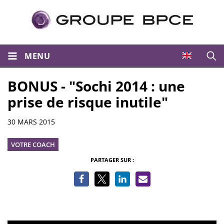
MENU
Ouvri
BONUS - "Sochi 2014 : une
prise de risque inutile"
Informations
30 MARS 2015
VOTRE COACH
PARTAGER SUR :