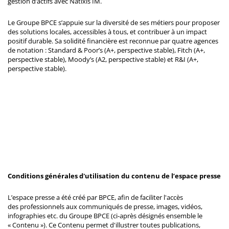
gestion d’actifs avec Natixis IM.
Le Groupe BPCE s’appuie sur la diversité de ses métiers pour proposer
des solutions locales, accessibles à tous, et contribuer à un impact
positif durable. Sa solidité financière est reconnue par quatre agences
de notation : Standard & Poor’s (A+, perspective stable), Fitch (A+,
perspective stable), Moody’s (A2, perspective stable) et R&I (A+,
perspective stable).
Conditions générales d'utilisation du contenu de l’espace presse
L’espace presse a été créé par BPCE, afin de faciliter l'accès
des professionnels aux communiqués de presse, images, vidéos,
infographies etc. du Groupe BPCE (ci-après désignés ensemble le
« Contenu »). Ce Contenu permet d'illustrer toutes publications,