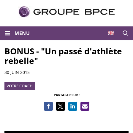
MENU
Ouvri
BONUS - "Un passé d'athlète
rebelle"
Informations
30 JUIN 2015
VOTRE COACH
PARTAGER SUR :