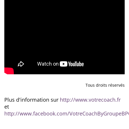
Tous droits réservés
Plus d'information sur
http://www.votrecoach.fr
et
http://www.facebook.com/VotreCoachByGroupeBP