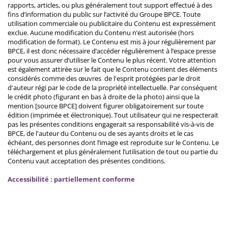
rapports, articles, ou plus généralement tout support effectué à des
fins d’information du public sur l’activité du Groupe BPCE. Toute
utilisation commerciale ou publicitaire du Contenu est expressément
exclue. Aucune modification du Contenu n’est autorisée (hors
modification de format). Le Contenu est mis à jour régulièrement par
BPCE, il est donc nécessaire d’accéder régulièrement à l’espace presse
pour vous assurer d’utiliser le Contenu le plus récent. Votre attention
est également attirée sur le fait que le Contenu contient des éléments
considérés comme des œuvres de l'esprit protégées par le droit
d'auteur régi par le code de la propriété intellectuelle. Par conséquent
le crédit photo (figurant en bas à droite de la photo) ainsi que la
mention [source BPCE] doivent figurer obligatoirement sur toute
édition (imprimée et électronique). Tout utilisateur qui ne respecterait
pas les présentes conditions engagerait sa responsabilité vis-à-vis de
BPCE, de l'auteur du Contenu ou de ses ayants droits et le cas
échéant, des personnes dont l’image est reproduite sur le Contenu. Le
téléchargement et plus généralement l’utilisation de tout ou partie du
Contenu vaut acceptation des présentes conditions.
Accessibilité : partiellement conforme