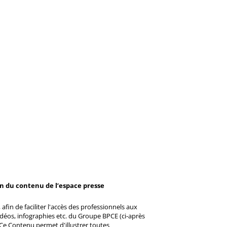
on du contenu de l’espace presse
afin de faciliter l'accès des professionnels aux
éos, infographies etc. du Groupe BPCE (ci-après
Ce Contenu permet d'illustrer toutes