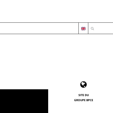
OUVRIR LA 
SITE DU
GROUPE BPCE