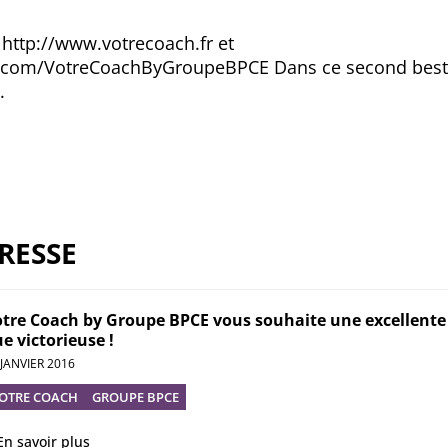
 http://www.votrecoach.fr et
.com/VotreCoachByGroupeBPCE Dans ce second best o
.
RESSE
tre Coach by Groupe BPCE vous souhaite une excellente
e victorieuse !
 JANVIER 2016
OTRE COACH
GROUPE BPCE
En savoir plus