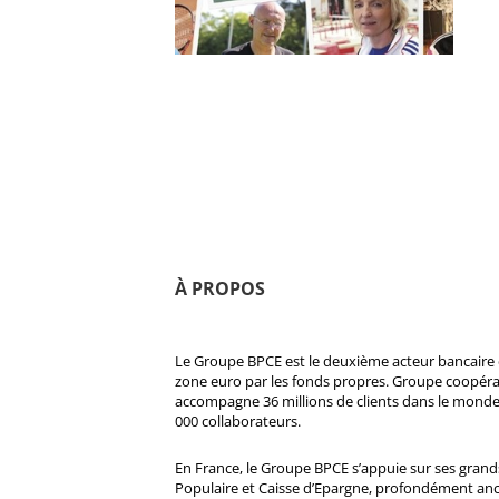
À PROPOS
Le Groupe BPCE est le deuxième acteur bancaire e
zone euro par les fonds propres. Groupe coopératif
accompagne 36 millions de clients dans le monde
000 collaborateurs.
En France, le Groupe BPCE s’appuie sur ses gran
Populaire et Caisse d’Epargne, profondément ancré