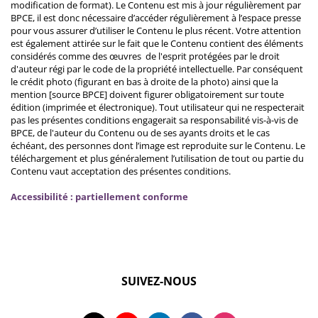
modification de format). Le Contenu est mis à jour régulièrement par
BPCE, il est donc nécessaire d’accéder régulièrement à l’espace presse
pour vous assurer d’utiliser le Contenu le plus récent. Votre attention
est également attirée sur le fait que le Contenu contient des éléments
considérés comme des œuvres de l'esprit protégées par le droit
d'auteur régi par le code de la propriété intellectuelle. Par conséquent
le crédit photo (figurant en bas à droite de la photo) ainsi que la
mention [source BPCE] doivent figurer obligatoirement sur toute
édition (imprimée et électronique). Tout utilisateur qui ne respecterait
pas les présentes conditions engagerait sa responsabilité vis-à-vis de
BPCE, de l'auteur du Contenu ou de ses ayants droits et le cas
échéant, des personnes dont l’image est reproduite sur le Contenu. Le
téléchargement et plus généralement l’utilisation de tout ou partie du
Contenu vaut acceptation des présentes conditions.
Accessibilité : partiellement conforme
SUIVEZ-NOUS