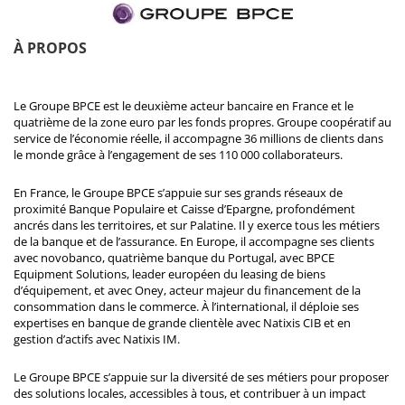
À PROPOS
Le Groupe BPCE est le deuxième acteur bancaire en France et le
quatrième de la zone euro par les fonds propres. Groupe coopératif au
service de l’économie réelle, il accompagne 36 millions de clients dans
le monde grâce à l’engagement de ses 110 000 collaborateurs.
En France, le Groupe BPCE s’appuie sur ses grands réseaux de
proximité Banque Populaire et Caisse d’Epargne, profondément
ancrés dans les territoires, et sur Palatine. Il y exerce tous les métiers
de la banque et de l’assurance. En Europe, il accompagne ses clients
avec novobanco, quatrième banque du Portugal, avec BPCE
Equipment Solutions, leader européen du leasing de biens
d’équipement, et avec Oney, acteur majeur du financement de la
consommation dans le commerce. À l’international, il déploie ses
expertises en banque de grande clientèle avec Natixis CIB et en
gestion d’actifs avec Natixis IM.
Le Groupe BPCE s’appuie sur la diversité de ses métiers pour proposer
des solutions locales, accessibles à tous, et contribuer à un impact