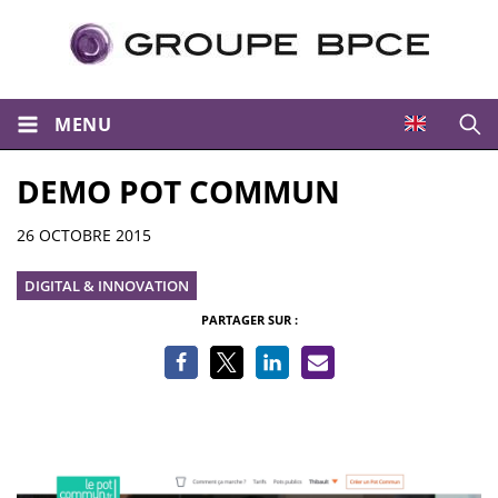
MENU
Ouvri
DEMO POT COMMUN
Informations
26 OCTOBRE 2015
DIGITAL & INNOVATION
PARTAGER SUR :