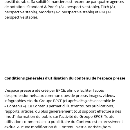
positif durable. Sa solidité financière est reconnue par quatre agences
de notation : Standard & Poor’s (A+, perspective stable), Fitch (A+,
perspective stable), Moody’s (A2, perspective stable) et R&I (A+,
perspective stable).
Conditions générales d'utilisation du contenu de l’espace presse
L’espace presse a été créé par BPCE, afin de faciliter l'accès
des professionnels aux communiqués de presse, images, vidéos,
infographies etc. du Groupe BPCE (ci-après désignés ensemble le
« Contenu »). Ce Contenu permet d'illustrer toutes publications,
rapports, articles, ou plus généralement tout support effectué à des
fins d’information du public sur l’activité du Groupe BPCE. Toute
utilisation commerciale ou publicitaire du Contenu est expressément
exclue. Aucune modification du Contenu n’est autorisée (hors