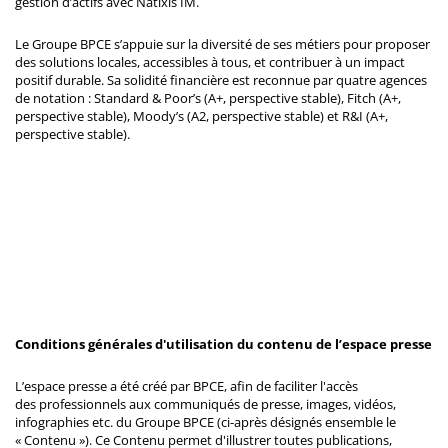
gestion d’actifs avec Natixis IM.
Le Groupe BPCE s’appuie sur la diversité de ses métiers pour proposer
des solutions locales, accessibles à tous, et contribuer à un impact
positif durable. Sa solidité financière est reconnue par quatre agences
de notation : Standard & Poor’s (A+, perspective stable), Fitch (A+,
perspective stable), Moody’s (A2, perspective stable) et R&I (A+,
perspective stable).
Conditions générales d'utilisation du contenu de l’espace presse
L’espace presse a été créé par BPCE, afin de faciliter l'accès
des professionnels aux communiqués de presse, images, vidéos,
infographies etc. du Groupe BPCE (ci-après désignés ensemble le
« Contenu »). Ce Contenu permet d'illustrer toutes publications,