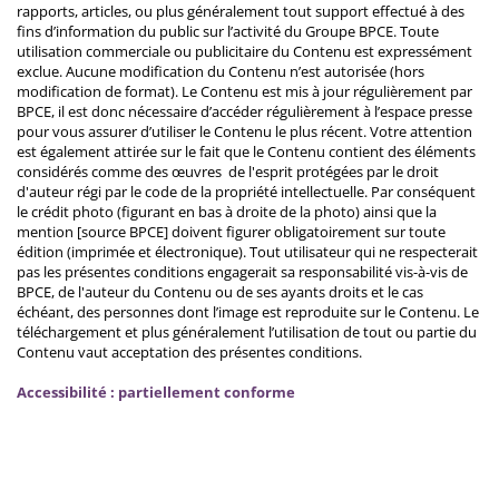
rapports, articles, ou plus généralement tout support effectué à des
fins d’information du public sur l’activité du Groupe BPCE. Toute
utilisation commerciale ou publicitaire du Contenu est expressément
exclue. Aucune modification du Contenu n’est autorisée (hors
modification de format). Le Contenu est mis à jour régulièrement par
BPCE, il est donc nécessaire d’accéder régulièrement à l’espace presse
pour vous assurer d’utiliser le Contenu le plus récent. Votre attention
est également attirée sur le fait que le Contenu contient des éléments
considérés comme des œuvres de l'esprit protégées par le droit
d'auteur régi par le code de la propriété intellectuelle. Par conséquent
le crédit photo (figurant en bas à droite de la photo) ainsi que la
mention [source BPCE] doivent figurer obligatoirement sur toute
édition (imprimée et électronique). Tout utilisateur qui ne respecterait
pas les présentes conditions engagerait sa responsabilité vis-à-vis de
BPCE, de l'auteur du Contenu ou de ses ayants droits et le cas
échéant, des personnes dont l’image est reproduite sur le Contenu. Le
téléchargement et plus généralement l’utilisation de tout ou partie du
Contenu vaut acceptation des présentes conditions.
Accessibilité : partiellement conforme