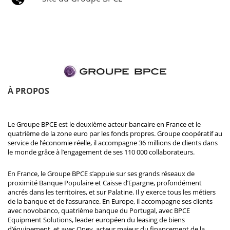
À PROPOS
Le Groupe BPCE est le deuxième acteur bancaire en France et le
quatrième de la zone euro par les fonds propres. Groupe coopératif au
service de l’économie réelle, il accompagne 36 millions de clients dans
le monde grâce à l’engagement de ses 110 000 collaborateurs.
En France, le Groupe BPCE s’appuie sur ses grands réseaux de
proximité Banque Populaire et Caisse d’Epargne, profondément
ancrés dans les territoires, et sur Palatine. Il y exerce tous les métiers
de la banque et de l’assurance. En Europe, il accompagne ses clients
avec novobanco, quatrième banque du Portugal, avec BPCE
Equipment Solutions, leader européen du leasing de biens
d’équipement, et avec Oney, acteur majeur du financement de la