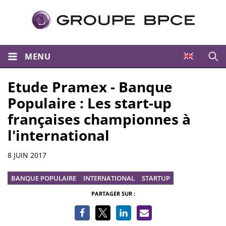
MENU
Ouvri
Etude Pramex - Banque
Populaire : Les start-up
françaises championnes à
l'international
Informations
8 JUIN 2017
BANQUE POPULAIRE
INTERNATIONAL
STARTUP
PARTAGER SUR :