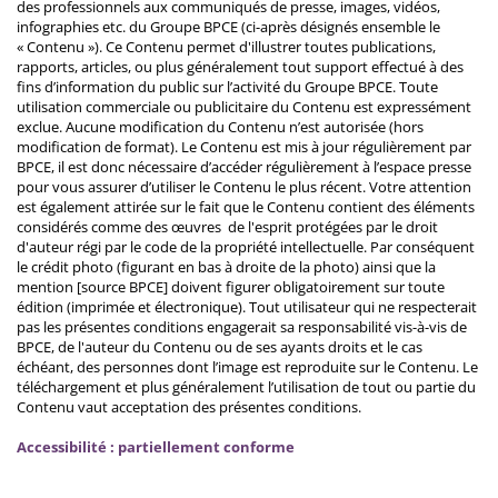
des professionnels aux communiqués de presse, images, vidéos,
infographies etc. du Groupe BPCE (ci-après désignés ensemble le
« Contenu »). Ce Contenu permet d'illustrer toutes publications,
rapports, articles, ou plus généralement tout support effectué à des
fins d’information du public sur l’activité du Groupe BPCE. Toute
utilisation commerciale ou publicitaire du Contenu est expressément
exclue. Aucune modification du Contenu n’est autorisée (hors
modification de format). Le Contenu est mis à jour régulièrement par
BPCE, il est donc nécessaire d’accéder régulièrement à l’espace presse
pour vous assurer d’utiliser le Contenu le plus récent. Votre attention
est également attirée sur le fait que le Contenu contient des éléments
considérés comme des œuvres de l'esprit protégées par le droit
d'auteur régi par le code de la propriété intellectuelle. Par conséquent
le crédit photo (figurant en bas à droite de la photo) ainsi que la
mention [source BPCE] doivent figurer obligatoirement sur toute
édition (imprimée et électronique). Tout utilisateur qui ne respecterait
pas les présentes conditions engagerait sa responsabilité vis-à-vis de
BPCE, de l'auteur du Contenu ou de ses ayants droits et le cas
échéant, des personnes dont l’image est reproduite sur le Contenu. Le
téléchargement et plus généralement l’utilisation de tout ou partie du
Contenu vaut acceptation des présentes conditions.
Accessibilité : partiellement conforme