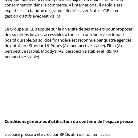
consommation dans le commerce. À l’international, il déploie ses
expertises en banque de grande clientèle avec Natixis CIB et en
gestion d’actifs avec Natixis IM.
Le Groupe BPCE s’appuie sur la diversité de ses métiers pour proposer
des solutions locales, accessibles à tous, et contribuer à un impact
positif durable. Sa solidité financière est reconnue par quatre agences
de notation : Standard & Poor’s (A+, perspective stable), Fitch (A+,
perspective stable), Moody’s (A2, perspective stable) et R&I (A+,
perspective stable).
Conditions générales d'utilisation du contenu de l’espace presse
L’espace presse a été créé par BPCE, afin de faciliter l'accès