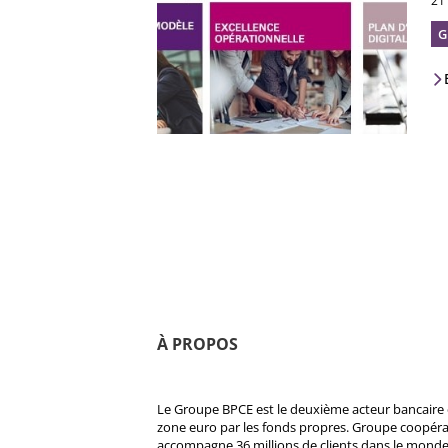
21
G
À PROPOS
Le Groupe BPCE est le deuxième acteur bancaire e
zone euro par les fonds propres. Groupe coopératif
accompagne 36 millions de clients dans le monde