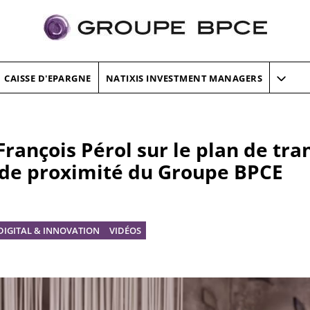
CAISSE D'EPARGNE
NATIXIS INVESTMENT MANAGERS
François Pérol sur le plan de tr
 de proximité du Groupe BPCE
DIGITAL & INNOVATION
VIDÉOS