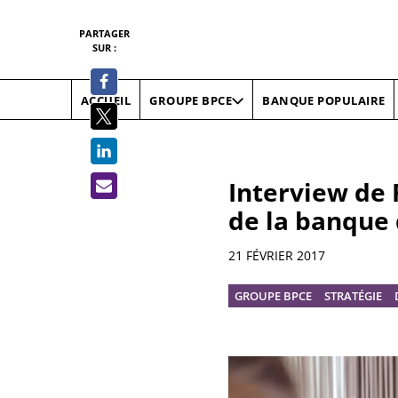
PARTAGER
SUR :
ACCUEIL
BANQUE POPULAIRE
GROUPE BPCE
Interview de 
de la banque
Informations
21 FÉVRIER 2017
GROUPE BPCE
STRATÉGIE