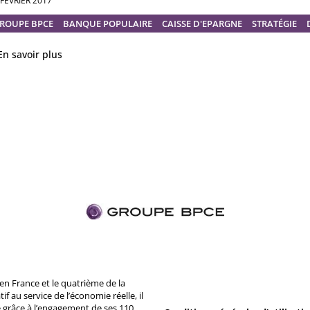
 FÉVRIER 2017
ROUPE BPCE
BANQUE POPULAIRE
CAISSE D'EPARGNE
STRATÉGIE
En savoir plus
n France et le quatrième de la
 au service de l’économie réelle, il
 grâce à l’engagement de ses 110