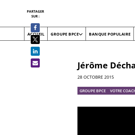
PARTAGER
SUR :
ACCUEIL
BANQUE POPULAIRE
GROUPE BPCE
Jérôme Décha
Informations
28 OCTOBRE 2015
GROUPE BPCE
VOTRE COAC