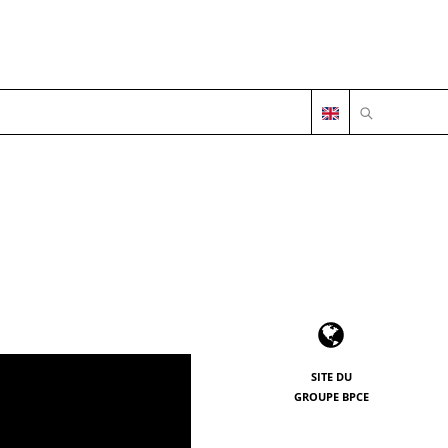
OUVRIR LA 
SITE DU
GROUPE BPCE