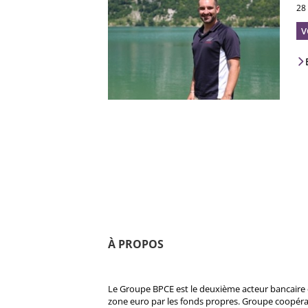
28
V
À PROPOS
Le Groupe BPCE est le deuxième acteur bancaire e
zone euro par les fonds propres. Groupe coopératif