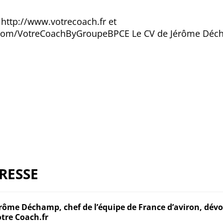
 http://www.votrecoach.fr et
com/VotreCoachByGroupeBPCE Le CV de Jérôme Décha
RESSE
rôme Déchamp, chef de l’équipe de France d’aviron, dévoi
tre Coach.fr