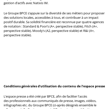
gestion d’actifs avec Natixis IM.
Le Groupe BPCE s’appuie sur la diversité de ses métiers pour proposer
des solutions locales, accessibles à tous, et contribuer à un impact
positif durable. Sa solidité financière est reconnue par quatre agences
de notation : Standard & Poor’s (A+, perspective stable), Fitch (A+,
perspective stable), Moody’s (A2, perspective stable) et R&I (A+,
perspective stable).
Conditions générales d'utilisation du contenu de l’espace presse
L’espace presse a été créé par BPCE, afin de faciliter l'accès
des professionnels aux communiqués de presse, images, vidéos,
infographies etc. du Groupe BPCE (ci-après désignés ensemble le