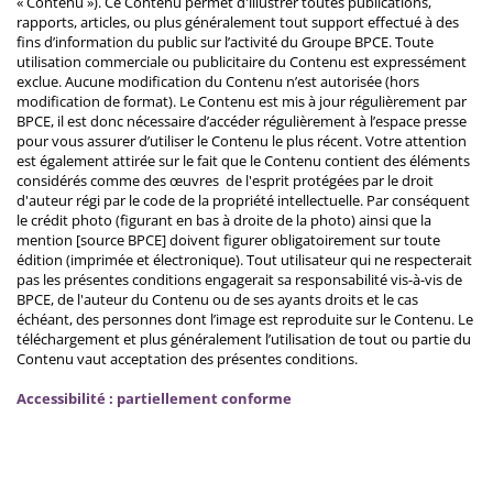
« Contenu »). Ce Contenu permet d'illustrer toutes publications,
rapports, articles, ou plus généralement tout support effectué à des
fins d’information du public sur l’activité du Groupe BPCE. Toute
utilisation commerciale ou publicitaire du Contenu est expressément
exclue. Aucune modification du Contenu n’est autorisée (hors
modification de format). Le Contenu est mis à jour régulièrement par
BPCE, il est donc nécessaire d’accéder régulièrement à l’espace presse
pour vous assurer d’utiliser le Contenu le plus récent. Votre attention
est également attirée sur le fait que le Contenu contient des éléments
considérés comme des œuvres de l'esprit protégées par le droit
d'auteur régi par le code de la propriété intellectuelle. Par conséquent
le crédit photo (figurant en bas à droite de la photo) ainsi que la
mention [source BPCE] doivent figurer obligatoirement sur toute
édition (imprimée et électronique). Tout utilisateur qui ne respecterait
pas les présentes conditions engagerait sa responsabilité vis-à-vis de
BPCE, de l'auteur du Contenu ou de ses ayants droits et le cas
échéant, des personnes dont l’image est reproduite sur le Contenu. Le
téléchargement et plus généralement l’utilisation de tout ou partie du
Contenu vaut acceptation des présentes conditions.
Accessibilité : partiellement conforme