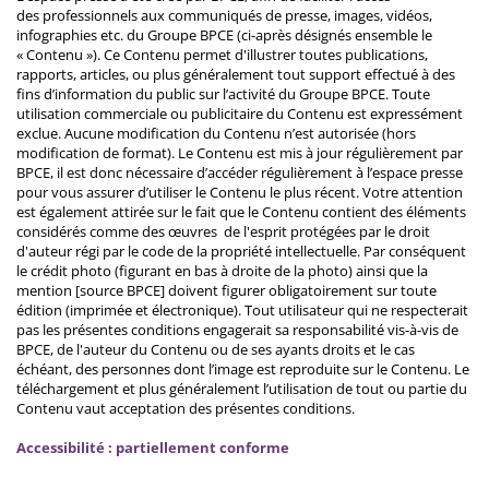
des professionnels aux communiqués de presse, images, vidéos,
infographies etc. du Groupe BPCE (ci-après désignés ensemble le
« Contenu »). Ce Contenu permet d'illustrer toutes publications,
rapports, articles, ou plus généralement tout support effectué à des
fins d’information du public sur l’activité du Groupe BPCE. Toute
utilisation commerciale ou publicitaire du Contenu est expressément
exclue. Aucune modification du Contenu n’est autorisée (hors
modification de format). Le Contenu est mis à jour régulièrement par
BPCE, il est donc nécessaire d’accéder régulièrement à l’espace presse
pour vous assurer d’utiliser le Contenu le plus récent. Votre attention
est également attirée sur le fait que le Contenu contient des éléments
considérés comme des œuvres de l'esprit protégées par le droit
d'auteur régi par le code de la propriété intellectuelle. Par conséquent
le crédit photo (figurant en bas à droite de la photo) ainsi que la
mention [source BPCE] doivent figurer obligatoirement sur toute
édition (imprimée et électronique). Tout utilisateur qui ne respecterait
pas les présentes conditions engagerait sa responsabilité vis-à-vis de
BPCE, de l'auteur du Contenu ou de ses ayants droits et le cas
échéant, des personnes dont l’image est reproduite sur le Contenu. Le
téléchargement et plus généralement l’utilisation de tout ou partie du
Contenu vaut acceptation des présentes conditions.
Accessibilité : partiellement conforme