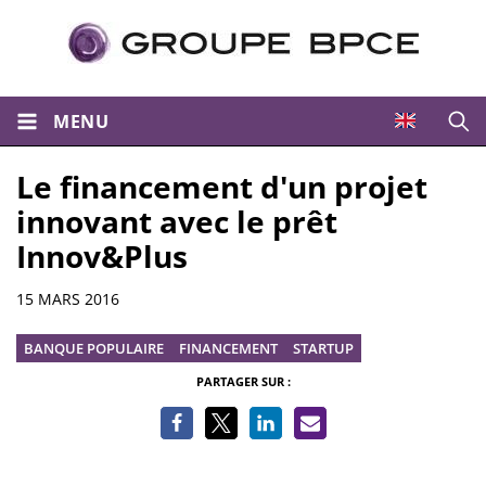
MENU
Ouvri
Le financement d'un projet
innovant avec le prêt
Innov&Plus
Informations
15 MARS 2016
BANQUE POPULAIRE
FINANCEMENT
STARTUP
PARTAGER SUR :