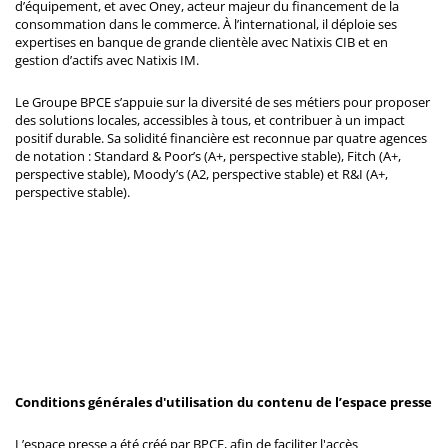
d’équipement, et avec Oney, acteur majeur du financement de la
consommation dans le commerce. À l’international, il déploie ses
expertises en banque de grande clientèle avec Natixis CIB et en
gestion d’actifs avec Natixis IM.
Le Groupe BPCE s’appuie sur la diversité de ses métiers pour proposer
des solutions locales, accessibles à tous, et contribuer à un impact
positif durable. Sa solidité financière est reconnue par quatre agences
de notation : Standard & Poor’s (A+, perspective stable), Fitch (A+,
perspective stable), Moody’s (A2, perspective stable) et R&I (A+,
perspective stable).
Conditions générales d'utilisation du contenu de l’espace presse
L’espace presse a été créé par BPCE, afin de faciliter l'accès