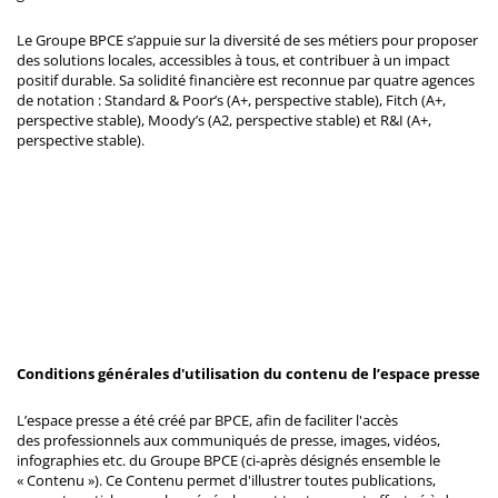
Le Groupe BPCE s’appuie sur la diversité de ses métiers pour proposer
des solutions locales, accessibles à tous, et contribuer à un impact
positif durable. Sa solidité financière est reconnue par quatre agences
de notation : Standard & Poor’s (A+, perspective stable), Fitch (A+,
perspective stable), Moody’s (A2, perspective stable) et R&I (A+,
perspective stable).
Conditions générales d'utilisation du contenu de l’espace presse
L’espace presse a été créé par BPCE, afin de faciliter l'accès
des professionnels aux communiqués de presse, images, vidéos,
infographies etc. du Groupe BPCE (ci-après désignés ensemble le
« Contenu »). Ce Contenu permet d'illustrer toutes publications,