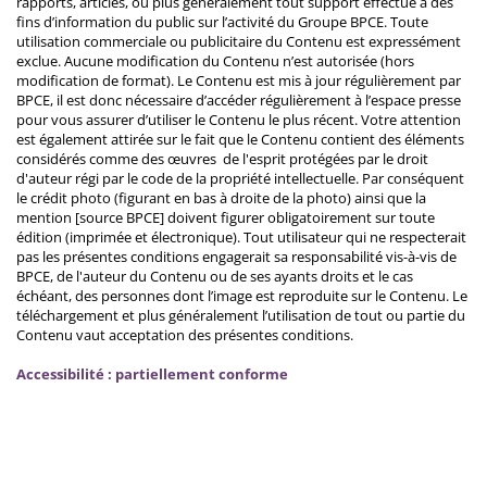
rapports, articles, ou plus généralement tout support effectué à des
fins d’information du public sur l’activité du Groupe BPCE. Toute
utilisation commerciale ou publicitaire du Contenu est expressément
exclue. Aucune modification du Contenu n’est autorisée (hors
modification de format). Le Contenu est mis à jour régulièrement par
BPCE, il est donc nécessaire d’accéder régulièrement à l’espace presse
pour vous assurer d’utiliser le Contenu le plus récent. Votre attention
est également attirée sur le fait que le Contenu contient des éléments
considérés comme des œuvres de l'esprit protégées par le droit
d'auteur régi par le code de la propriété intellectuelle. Par conséquent
le crédit photo (figurant en bas à droite de la photo) ainsi que la
mention [source BPCE] doivent figurer obligatoirement sur toute
édition (imprimée et électronique). Tout utilisateur qui ne respecterait
pas les présentes conditions engagerait sa responsabilité vis-à-vis de
BPCE, de l'auteur du Contenu ou de ses ayants droits et le cas
échéant, des personnes dont l’image est reproduite sur le Contenu. Le
téléchargement et plus généralement l’utilisation de tout ou partie du
Contenu vaut acceptation des présentes conditions.
Accessibilité : partiellement conforme