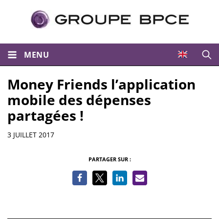
MENU
Ouvri
Money Friends l’application
mobile des dépenses
partagées !
Informations
3 JUILLET 2017
PARTAGER SUR :