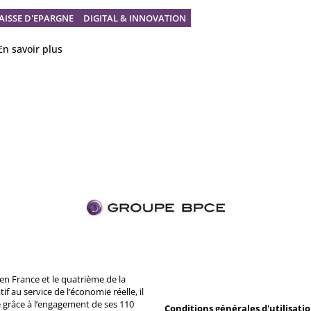
AISSE D'EPARGNE
DIGITAL & INNOVATION
En savoir plus
n France et le quatrième de la
 au service de l’économie réelle, il
 grâce à l’engagement de ses 110
Conditions générales d'utilisati