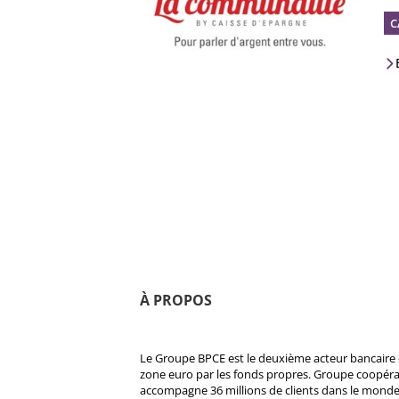
C
À PROPOS
Le Groupe BPCE est le deuxième acteur bancaire e
zone euro par les fonds propres. Groupe coopératif
accompagne 36 millions de clients dans le monde