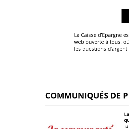
La Caisse d’Epargne e
web ouverte à tous, où
les questions d’argen
COMMUNIQUÉS DE P
La
qu
14