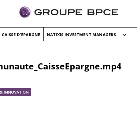
CAISSE D'EPARGNE
NATIXIS INVESTMENT MANAGERS
unaute_CaisseEpargne.mp4
 & INNOVATION