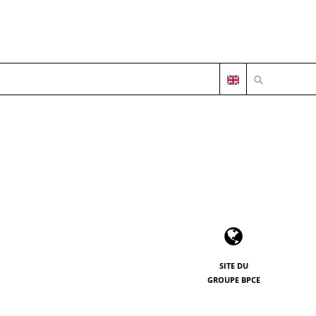
OUVRIR LA 
SITE DU
GROUPE BPCE