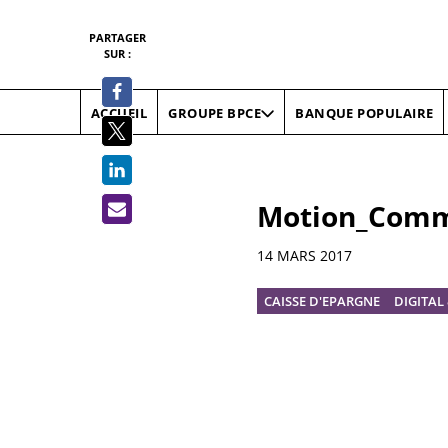
PARTAGER
SUR :
ACCUEIL
BANQUE POPULAIRE
GROUPE BPCE
Motion_Comm
Informations
14 MARS 2017
CAISSE D'EPARGNE
DIGITAL