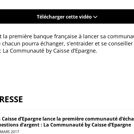
Télécharger cette vidéo
st la première banque française à lancer sa communa
 chacun pourra échanger, s’entraider et se conseiller 
t : La Communauté by Caisse d’Epargne.
RESSE
 Caisse d’Epargne lance la première communauté d’échan
estions d’argent : La Communauté by Caisse d’Epargne
 MARS 2017