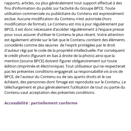
rapports, articles, ou plus généralement tout support effectué à des
fins d’information du public sur l’activité du Groupe BPCE. Toute
utilisation commerciale ou publicitaire du Contenu est expressément
exclue. Aucune modification du Contenu n’est autorisée (hors
modification de format). Le Contenu est mis à jour régulièrement par
BPCE, il est donc nécessaire d’accéder régulièrement à l’espace presse
pour vous assurer d’utiliser le Contenu le plus récent. Votre attention
est également attirée sur le fait que le Contenu contient des éléments
considérés comme des œuvres de l'esprit protégées par le droit
d'auteur régi par le code de la propriété intellectuelle. Par conséquent
le crédit photo (figurant en bas à droite de la photo) ainsi que la
mention [source BPCE] doivent figurer obligatoirement sur toute
édition (imprimée et électronique). Tout utilisateur qui ne respecterait
pas les présentes conditions engagerait sa responsabilité vis-à-vis de
BPCE, de l'auteur du Contenu ou de ses ayants droits et le cas
échéant, des personnes dont l’image est reproduite sur le Contenu. Le
téléchargement et plus généralement l’utilisation de tout ou partie du
Contenu vaut acceptation des présentes conditions.
Accessibilité : partiellement conforme