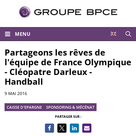
MENU
Ouvri
Partageons les rêves de
l'équipe de France Olympique
- Cléopatre Darleux -
Handball
Informations
9 MAI 2016
CAISSE D'EPARGNE
SPONSORING & MÉCÉNAT
PARTAGER SUR :