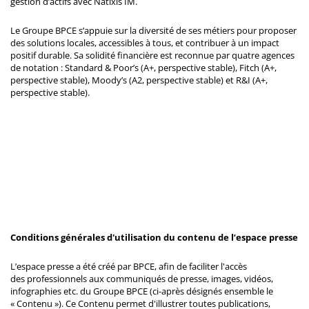
gestion d’actifs avec Natixis IM.
Le Groupe BPCE s’appuie sur la diversité de ses métiers pour proposer
des solutions locales, accessibles à tous, et contribuer à un impact
positif durable. Sa solidité financière est reconnue par quatre agences
de notation : Standard & Poor’s (A+, perspective stable), Fitch (A+,
perspective stable), Moody’s (A2, perspective stable) et R&I (A+,
perspective stable).
Conditions générales d'utilisation du contenu de l’espace presse
L’espace presse a été créé par BPCE, afin de faciliter l'accès
des professionnels aux communiqués de presse, images, vidéos,
infographies etc. du Groupe BPCE (ci-après désignés ensemble le
« Contenu »). Ce Contenu permet d'illustrer toutes publications,