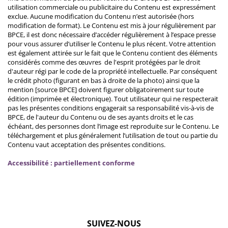
utilisation commerciale ou publicitaire du Contenu est expressément
exclue. Aucune modification du Contenu n’est autorisée (hors
modification de format). Le Contenu est mis à jour régulièrement par
BPCE, il est donc nécessaire d’accéder régulièrement à l’espace presse
pour vous assurer d’utiliser le Contenu le plus récent. Votre attention
est également attirée sur le fait que le Contenu contient des éléments
considérés comme des œuvres de l'esprit protégées par le droit
d'auteur régi par le code de la propriété intellectuelle. Par conséquent
le crédit photo (figurant en bas à droite de la photo) ainsi que la
mention [source BPCE] doivent figurer obligatoirement sur toute
édition (imprimée et électronique). Tout utilisateur qui ne respecterait
pas les présentes conditions engagerait sa responsabilité vis-à-vis de
BPCE, de l'auteur du Contenu ou de ses ayants droits et le cas
échéant, des personnes dont l’image est reproduite sur le Contenu. Le
téléchargement et plus généralement l’utilisation de tout ou partie du
Contenu vaut acceptation des présentes conditions.
Accessibilité : partiellement conforme
SUIVEZ-NOUS