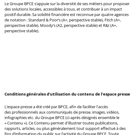
Le Groupe BPCE s’appuie sur la diversité de ses métiers pour proposer
des solutions locales, accessibles à tous, et contribuer à un impact
positif durable. Sa solidité financière est reconnue par quatre agences
de notation : Standard & Poor’s (A+, perspective stable), Fitch (A+,
perspective stable), Moody’s (A2, perspective stable) et R&I (A+,
perspective stable).
Conditions générales d'utilisation du contenu de l’espace presse
L’espace presse a été créé par BPCE, afin de faciliter l'accès
des professionnels aux communiqués de presse, images, vidéos,
infographies etc. du Groupe BPCE (ci-après désignés ensemble le
« Contenu »). Ce Contenu permet d'illustrer toutes publications,
rapports, articles, ou plus généralement tout support effectué à des
fins d’information du public sur l’activité du Groupe BPCE. Toute