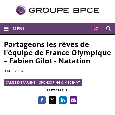
MENU
Ouvri
Partageons les rêves de
l'équipe de France Olympique
– Fabien Gilot - Natation
Informations
9 MAI 2016
CAISSE D'EPARGNE
SPONSORING & MÉCÉNAT
PARTAGER SUR :