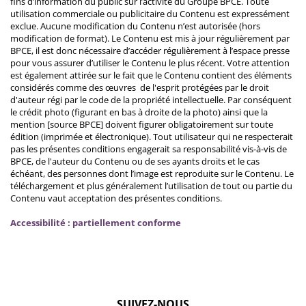
fins d’information du public sur l’activité du Groupe BPCE. Toute
utilisation commerciale ou publicitaire du Contenu est expressément
exclue. Aucune modification du Contenu n’est autorisée (hors
modification de format). Le Contenu est mis à jour régulièrement par
BPCE, il est donc nécessaire d’accéder régulièrement à l’espace presse
pour vous assurer d’utiliser le Contenu le plus récent. Votre attention
est également attirée sur le fait que le Contenu contient des éléments
considérés comme des œuvres de l'esprit protégées par le droit
d'auteur régi par le code de la propriété intellectuelle. Par conséquent
le crédit photo (figurant en bas à droite de la photo) ainsi que la
mention [source BPCE] doivent figurer obligatoirement sur toute
édition (imprimée et électronique). Tout utilisateur qui ne respecterait
pas les présentes conditions engagerait sa responsabilité vis-à-vis de
BPCE, de l'auteur du Contenu ou de ses ayants droits et le cas
échéant, des personnes dont l’image est reproduite sur le Contenu. Le
téléchargement et plus généralement l’utilisation de tout ou partie du
Contenu vaut acceptation des présentes conditions.
Accessibilité : partiellement conforme
SUIVEZ-NOUS