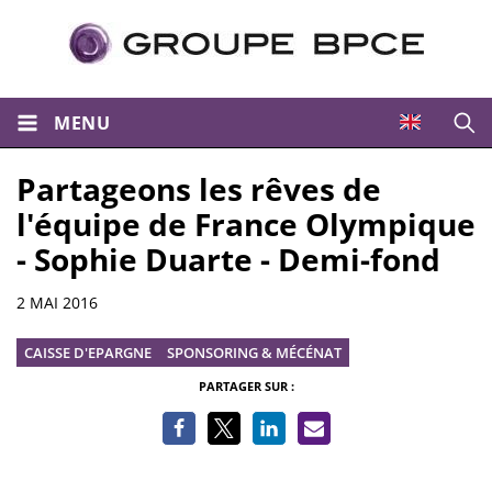
MENU
Ouvri
Partageons les rêves de
l'équipe de France Olympique
- Sophie Duarte - Demi-fond
Informations
2 MAI 2016
CAISSE D'EPARGNE
SPONSORING & MÉCÉNAT
PARTAGER SUR :