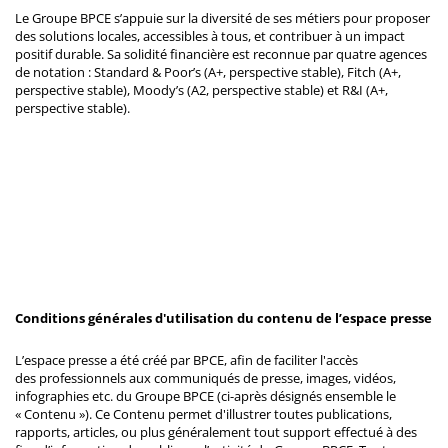
Le Groupe BPCE s’appuie sur la diversité de ses métiers pour proposer
des solutions locales, accessibles à tous, et contribuer à un impact
positif durable. Sa solidité financière est reconnue par quatre agences
de notation : Standard & Poor’s (A+, perspective stable), Fitch (A+,
perspective stable), Moody’s (A2, perspective stable) et R&I (A+,
perspective stable).
Conditions générales d'utilisation du contenu de l’espace presse
L’espace presse a été créé par BPCE, afin de faciliter l'accès
des professionnels aux communiqués de presse, images, vidéos,
infographies etc. du Groupe BPCE (ci-après désignés ensemble le
« Contenu »). Ce Contenu permet d'illustrer toutes publications,
rapports, articles, ou plus généralement tout support effectué à des