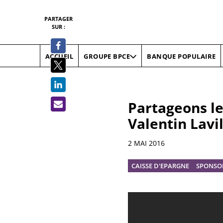
PARTAGER
SUR :
ACCUEIL
BANQUE POPULAIRE
GROUPE BPCE
Partageons le
Valentin Lavil
Informations
2 MAI 2016
CAISSE D'EPARGNE
SPONSO