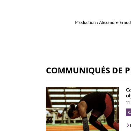
Production : Alexandre Eraud
COMMUNIQUÉS DE P
Ca
o
11
C