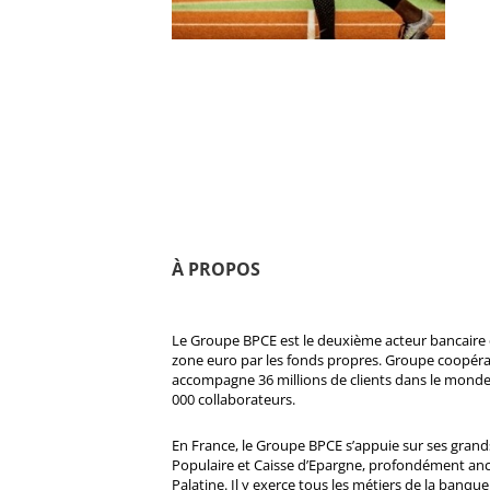
À PROPOS
Le Groupe BPCE est le deuxième acteur bancaire e
zone euro par les fonds propres. Groupe coopératif
accompagne 36 millions de clients dans le monde
000 collaborateurs.
En France, le Groupe BPCE s’appuie sur ses gran
Populaire et Caisse d’Epargne, profondément ancré
Palatine. Il y exerce tous les métiers de la banque 