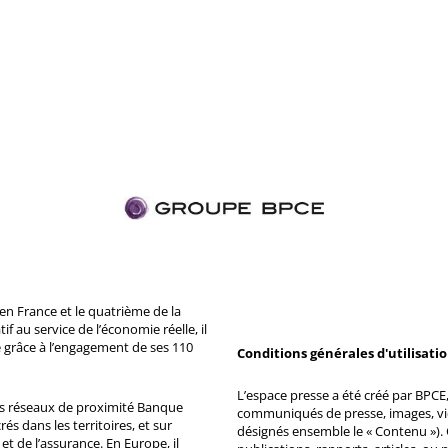
n France et le quatrième de la
 au service de l’économie réelle, il
 grâce à l’engagement de ses 110
Conditions générales d'utilisati
L’espace presse a été créé par BPCE, 
ds réseaux de proximité Banque
communiqués de presse, images, vid
s dans les territoires, et sur
désignés ensemble le « Contenu »). 
et de l’assurance. En Europe, il