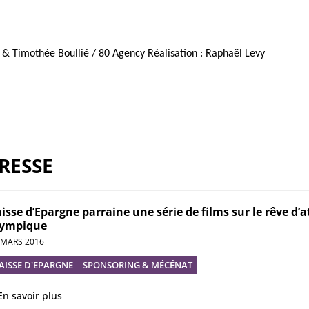
 & Timothée Boullié / 80 Agency Réalisation : Raphaël Levy
RESSE
isse d’Epargne parraine une série de films sur le rêve d’a
lympique
 MARS 2016
AISSE D'EPARGNE
SPONSORING & MÉCÉNAT
En savoir plus