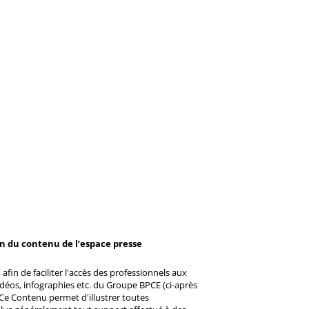
on du contenu de l’espace presse
afin de faciliter l'accès des professionnels aux
éos, infographies etc. du Groupe BPCE (ci-après
Ce Contenu permet d'illustrer toutes