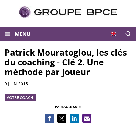
MENU
Ouvri
Patrick Mouratoglou, les clés
du coaching - Clé 2. Une
méthode par joueur
Informations
9 JUIN 2015
VOTRE COACH
PARTAGER SUR :