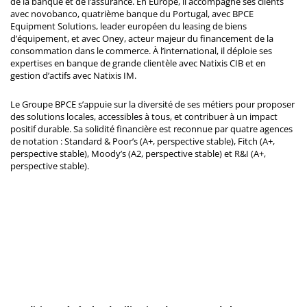
de la banque et de l’assurance. En Europe, il accompagne ses clients
avec novobanco, quatrième banque du Portugal, avec BPCE
Equipment Solutions, leader européen du leasing de biens
d’équipement, et avec Oney, acteur majeur du financement de la
consommation dans le commerce. À l’international, il déploie ses
expertises en banque de grande clientèle avec Natixis CIB et en
gestion d’actifs avec Natixis IM.
Le Groupe BPCE s’appuie sur la diversité de ses métiers pour proposer
des solutions locales, accessibles à tous, et contribuer à un impact
positif durable. Sa solidité financière est reconnue par quatre agences
de notation : Standard & Poor’s (A+, perspective stable), Fitch (A+,
perspective stable), Moody’s (A2, perspective stable) et R&I (A+,
perspective stable).