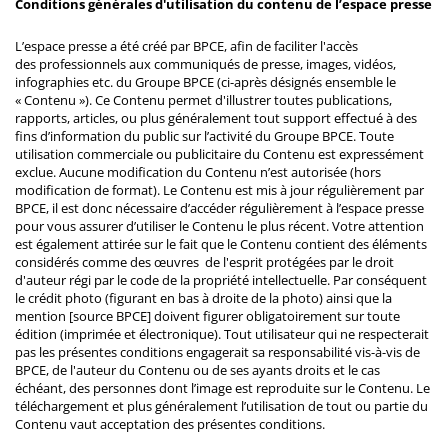
Conditions générales d'utilisation du contenu de l’espace presse
L’espace presse a été créé par BPCE, afin de faciliter l'accès
des professionnels aux communiqués de presse, images, vidéos,
infographies etc. du Groupe BPCE (ci-après désignés ensemble le
« Contenu »). Ce Contenu permet d'illustrer toutes publications,
rapports, articles, ou plus généralement tout support effectué à des
fins d’information du public sur l’activité du Groupe BPCE. Toute
utilisation commerciale ou publicitaire du Contenu est expressément
exclue. Aucune modification du Contenu n’est autorisée (hors
modification de format). Le Contenu est mis à jour régulièrement par
BPCE, il est donc nécessaire d’accéder régulièrement à l’espace presse
pour vous assurer d’utiliser le Contenu le plus récent. Votre attention
est également attirée sur le fait que le Contenu contient des éléments
considérés comme des œuvres de l'esprit protégées par le droit
d'auteur régi par le code de la propriété intellectuelle. Par conséquent
le crédit photo (figurant en bas à droite de la photo) ainsi que la
mention [source BPCE] doivent figurer obligatoirement sur toute
édition (imprimée et électronique). Tout utilisateur qui ne respecterait
pas les présentes conditions engagerait sa responsabilité vis-à-vis de
BPCE, de l'auteur du Contenu ou de ses ayants droits et le cas
échéant, des personnes dont l’image est reproduite sur le Contenu. Le
téléchargement et plus généralement l’utilisation de tout ou partie du
Contenu vaut acceptation des présentes conditions.