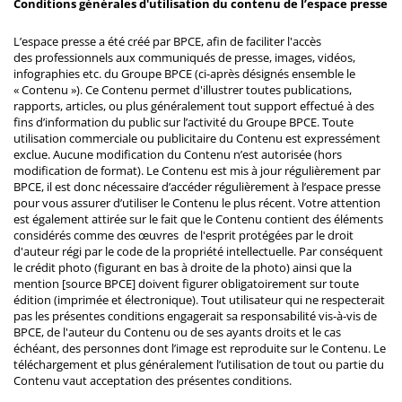
Conditions générales d'utilisation du contenu de l’espace presse
L’espace presse a été créé par BPCE, afin de faciliter l'accès
des professionnels aux communiqués de presse, images, vidéos,
infographies etc. du Groupe BPCE (ci-après désignés ensemble le
« Contenu »). Ce Contenu permet d'illustrer toutes publications,
rapports, articles, ou plus généralement tout support effectué à des
fins d’information du public sur l’activité du Groupe BPCE. Toute
utilisation commerciale ou publicitaire du Contenu est expressément
exclue. Aucune modification du Contenu n’est autorisée (hors
modification de format). Le Contenu est mis à jour régulièrement par
BPCE, il est donc nécessaire d’accéder régulièrement à l’espace presse
pour vous assurer d’utiliser le Contenu le plus récent. Votre attention
est également attirée sur le fait que le Contenu contient des éléments
considérés comme des œuvres de l'esprit protégées par le droit
d'auteur régi par le code de la propriété intellectuelle. Par conséquent
le crédit photo (figurant en bas à droite de la photo) ainsi que la
mention [source BPCE] doivent figurer obligatoirement sur toute
édition (imprimée et électronique). Tout utilisateur qui ne respecterait
pas les présentes conditions engagerait sa responsabilité vis-à-vis de
BPCE, de l'auteur du Contenu ou de ses ayants droits et le cas
échéant, des personnes dont l’image est reproduite sur le Contenu. Le
téléchargement et plus généralement l’utilisation de tout ou partie du
Contenu vaut acceptation des présentes conditions.