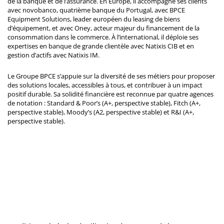
de la banque et de l’assurance. En Europe, il accompagne ses clients
avec novobanco, quatrième banque du Portugal, avec BPCE
Equipment Solutions, leader européen du leasing de biens
d’équipement, et avec Oney, acteur majeur du financement de la
consommation dans le commerce. À l’international, il déploie ses
expertises en banque de grande clientèle avec Natixis CIB et en
gestion d’actifs avec Natixis IM.
Le Groupe BPCE s’appuie sur la diversité de ses métiers pour proposer
des solutions locales, accessibles à tous, et contribuer à un impact
positif durable. Sa solidité financière est reconnue par quatre agences
de notation : Standard & Poor’s (A+, perspective stable), Fitch (A+,
perspective stable), Moody’s (A2, perspective stable) et R&I (A+,
perspective stable).