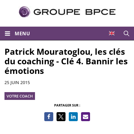
MENU
Ouvri
Patrick Mouratoglou, les clés
du coaching - Clé 4. Bannir les
émotions
Informations
25 JUIN 2015
VOTRE COACH
PARTAGER SUR :