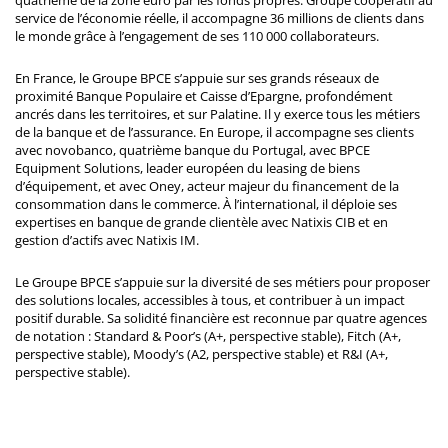
service de l’économie réelle, il accompagne 36 millions de clients dans
le monde grâce à l’engagement de ses 110 000 collaborateurs.
En France, le Groupe BPCE s’appuie sur ses grands réseaux de
proximité Banque Populaire et Caisse d’Epargne, profondément
ancrés dans les territoires, et sur Palatine. Il y exerce tous les métiers
de la banque et de l’assurance. En Europe, il accompagne ses clients
avec novobanco, quatrième banque du Portugal, avec BPCE
Equipment Solutions, leader européen du leasing de biens
d’équipement, et avec Oney, acteur majeur du financement de la
consommation dans le commerce. À l’international, il déploie ses
expertises en banque de grande clientèle avec Natixis CIB et en
gestion d’actifs avec Natixis IM.
Le Groupe BPCE s’appuie sur la diversité de ses métiers pour proposer
des solutions locales, accessibles à tous, et contribuer à un impact
positif durable. Sa solidité financière est reconnue par quatre agences
de notation : Standard & Poor’s (A+, perspective stable), Fitch (A+,
perspective stable), Moody’s (A2, perspective stable) et R&I (A+,
perspective stable).