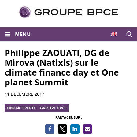
MENU
Ouvri
Philippe ZAOUATI, DG de
Mirova (Natixis) sur le
climate finance day et One
planet Summit
Informations
11 DÉCEMBRE 2017
FINANCE VERTE
GROUPE BPCE
PARTAGER SUR :