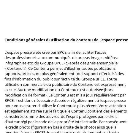
Conditions générales d'utilisation du contenu de l’espace presse
L’espace presse a été créé par BPCE, afin de faciliter l'accès
des professionnels aux communiqués de presse, images, vidéos,
infographies etc. du Groupe BPCE (ci-après désignés ensemble le
« Contenu »). Ce Contenu permet d'illustrer toutes publications,
rapports, articles, ou plus généralement tout support effectué à des
fins d’information du public sur l’activité du Groupe BPCE. Toute
utilisation commerciale ou publicitaire du Contenu est expressément
exclue. Aucune modification du Contenu n’est autorisée (hors
modification de format). Le Contenu est mis à jour régulièrement par
BPCE, il est donc nécessaire d’accéder régulièrement à l’espace presse
pour vous assurer d’utiliser le Contenu le plus récent. Votre attention
est également attirée sur le fait que le Contenu contient des éléments
considérés comme des œuvres de l'esprit protégées par le droit
d'auteur régi par le code de la propriété intellectuelle. Par conséquent
le crédit photo (figurant en bas à droite de la photo) ainsi que la
mention [source BPCE] doivent figurer obligatoirement sur toute