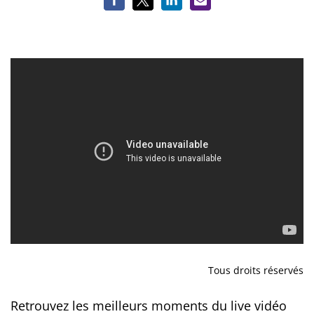
Tous droits réservés
Retrouvez les meilleurs moments du live vidéo