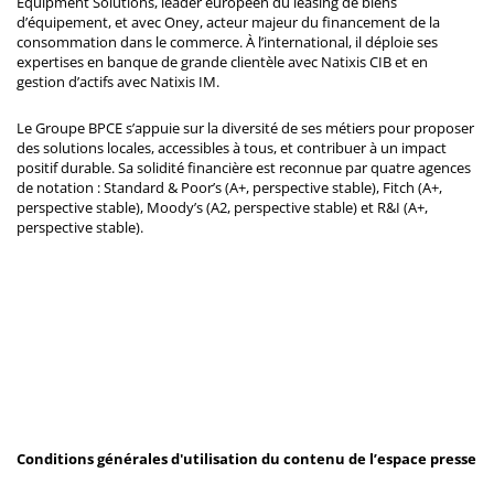
Equipment Solutions, leader européen du leasing de biens
d’équipement, et avec Oney, acteur majeur du financement de la
consommation dans le commerce. À l’international, il déploie ses
expertises en banque de grande clientèle avec Natixis CIB et en
gestion d’actifs avec Natixis IM.
Le Groupe BPCE s’appuie sur la diversité de ses métiers pour proposer
des solutions locales, accessibles à tous, et contribuer à un impact
positif durable. Sa solidité financière est reconnue par quatre agences
de notation : Standard & Poor’s (A+, perspective stable), Fitch (A+,
perspective stable), Moody’s (A2, perspective stable) et R&I (A+,
perspective stable).
Conditions générales d'utilisation du contenu de l’espace presse