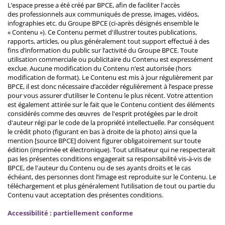
L’espace presse a été créé par BPCE, afin de faciliter l'accès
des professionnels aux communiqués de presse, images, vidéos,
infographies etc. du Groupe BPCE (ci-après désignés ensemble le
« Contenu »). Ce Contenu permet d'illustrer toutes publications,
rapports, articles, ou plus généralement tout support effectué à des
fins d’information du public sur l’activité du Groupe BPCE. Toute
utilisation commerciale ou publicitaire du Contenu est expressément
exclue. Aucune modification du Contenu n’est autorisée (hors
modification de format). Le Contenu est mis à jour régulièrement par
BPCE, il est donc nécessaire d’accéder régulièrement à l’espace presse
pour vous assurer d’utiliser le Contenu le plus récent. Votre attention
est également attirée sur le fait que le Contenu contient des éléments
considérés comme des œuvres de l'esprit protégées par le droit
d'auteur régi par le code de la propriété intellectuelle. Par conséquent
le crédit photo (figurant en bas à droite de la photo) ainsi que la
mention [source BPCE] doivent figurer obligatoirement sur toute
édition (imprimée et électronique). Tout utilisateur qui ne respecterait
pas les présentes conditions engagerait sa responsabilité vis-à-vis de
BPCE, de l'auteur du Contenu ou de ses ayants droits et le cas
échéant, des personnes dont l’image est reproduite sur le Contenu. Le
téléchargement et plus généralement l’utilisation de tout ou partie du
Contenu vaut acceptation des présentes conditions.
Accessibilité : partiellement conforme