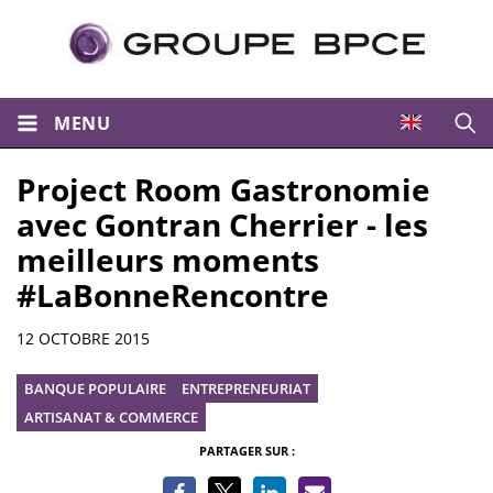
MENU
Ouvri
Project Room Gastronomie
avec Gontran Cherrier - les
meilleurs moments
#LaBonneRencontre
Informations
12 OCTOBRE 2015
BANQUE POPULAIRE
ENTREPRENEURIAT
ARTISANAT & COMMERCE
PARTAGER SUR :