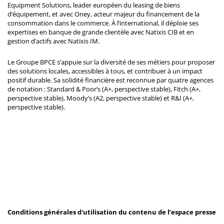
Equipment Solutions, leader européen du leasing de biens
d’équipement, et avec Oney, acteur majeur du financement de la
consommation dans le commerce. À l’international, il déploie ses
expertises en banque de grande clientèle avec Natixis CIB et en
gestion d’actifs avec Natixis IM.
Le Groupe BPCE s’appuie sur la diversité de ses métiers pour proposer
des solutions locales, accessibles à tous, et contribuer à un impact
positif durable. Sa solidité financière est reconnue par quatre agences
de notation : Standard & Poor’s (A+, perspective stable), Fitch (A+,
perspective stable), Moody’s (A2, perspective stable) et R&I (A+,
perspective stable).
Conditions générales d'utilisation du contenu de l’espace presse