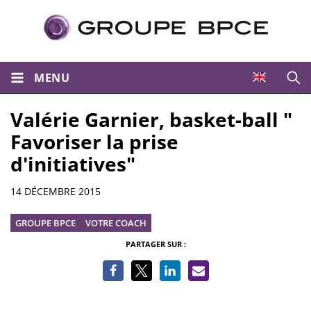
MENU
Ouvri
Valérie Garnier, basket-ball "
Favoriser la prise
d'initiatives"
Informations
14 DÉCEMBRE 2015
GROUPE BPCE
VOTRE COACH
PARTAGER SUR :