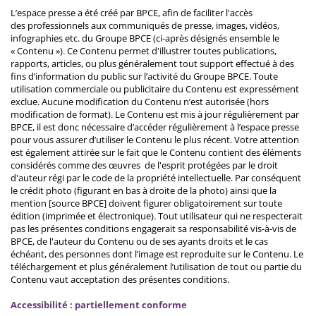
L’espace presse a été créé par BPCE, afin de faciliter l'accès
des professionnels aux communiqués de presse, images, vidéos,
infographies etc. du Groupe BPCE (ci-après désignés ensemble le
« Contenu »). Ce Contenu permet d'illustrer toutes publications,
rapports, articles, ou plus généralement tout support effectué à des
fins d’information du public sur l’activité du Groupe BPCE. Toute
utilisation commerciale ou publicitaire du Contenu est expressément
exclue. Aucune modification du Contenu n’est autorisée (hors
modification de format). Le Contenu est mis à jour régulièrement par
BPCE, il est donc nécessaire d’accéder régulièrement à l’espace presse
pour vous assurer d’utiliser le Contenu le plus récent. Votre attention
est également attirée sur le fait que le Contenu contient des éléments
considérés comme des œuvres de l'esprit protégées par le droit
d'auteur régi par le code de la propriété intellectuelle. Par conséquent
le crédit photo (figurant en bas à droite de la photo) ainsi que la
mention [source BPCE] doivent figurer obligatoirement sur toute
édition (imprimée et électronique). Tout utilisateur qui ne respecterait
pas les présentes conditions engagerait sa responsabilité vis-à-vis de
BPCE, de l'auteur du Contenu ou de ses ayants droits et le cas
échéant, des personnes dont l’image est reproduite sur le Contenu. Le
téléchargement et plus généralement l’utilisation de tout ou partie du
Contenu vaut acceptation des présentes conditions.
Accessibilité : partiellement conforme