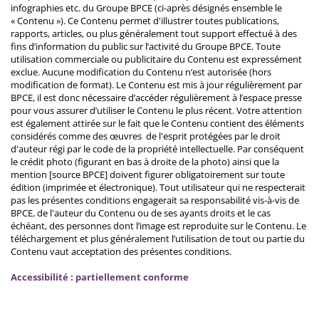
infographies etc. du Groupe BPCE (ci-après désignés ensemble le
« Contenu »). Ce Contenu permet d'illustrer toutes publications,
rapports, articles, ou plus généralement tout support effectué à des
fins d’information du public sur l’activité du Groupe BPCE. Toute
utilisation commerciale ou publicitaire du Contenu est expressément
exclue. Aucune modification du Contenu n’est autorisée (hors
modification de format). Le Contenu est mis à jour régulièrement par
BPCE, il est donc nécessaire d’accéder régulièrement à l’espace presse
pour vous assurer d’utiliser le Contenu le plus récent. Votre attention
est également attirée sur le fait que le Contenu contient des éléments
considérés comme des œuvres de l'esprit protégées par le droit
d'auteur régi par le code de la propriété intellectuelle. Par conséquent
le crédit photo (figurant en bas à droite de la photo) ainsi que la
mention [source BPCE] doivent figurer obligatoirement sur toute
édition (imprimée et électronique). Tout utilisateur qui ne respecterait
pas les présentes conditions engagerait sa responsabilité vis-à-vis de
BPCE, de l'auteur du Contenu ou de ses ayants droits et le cas
échéant, des personnes dont l’image est reproduite sur le Contenu. Le
téléchargement et plus généralement l’utilisation de tout ou partie du
Contenu vaut acceptation des présentes conditions.
Accessibilité : partiellement conforme