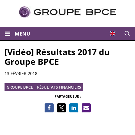
MENU
Ouvri
[Vidéo] Résultats 2017 du
Groupe BPCE
Informations
13 FÉVRIER 2018
GROUPE BPCE
RÉSULTATS FINANCIERS
PARTAGER SUR :