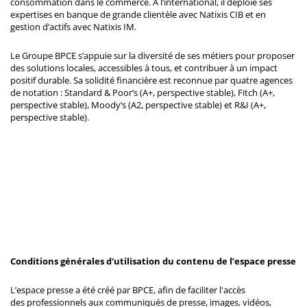
consommation dans le commerce. À l’international, il déploie ses
expertises en banque de grande clientèle avec Natixis CIB et en
gestion d’actifs avec Natixis IM.
Le Groupe BPCE s’appuie sur la diversité de ses métiers pour proposer
des solutions locales, accessibles à tous, et contribuer à un impact
positif durable. Sa solidité financière est reconnue par quatre agences
de notation : Standard & Poor’s (A+, perspective stable), Fitch (A+,
perspective stable), Moody’s (A2, perspective stable) et R&I (A+,
perspective stable).
Conditions générales d'utilisation du contenu de l’espace presse
L’espace presse a été créé par BPCE, afin de faciliter l'accès
des professionnels aux communiqués de presse, images, vidéos,