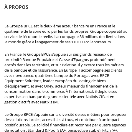
À PROPOS
Le Groupe BPCE est le deuxième acteur bancaire en France et le
quatrième de la zone euro par les fonds propres. Groupe coopératif au
service de l’économie réelle, il accompagne 36 millions de clients dans
le monde grâce à l’engagement de ses 110 000 collaborateurs.
En France, le Groupe BPCE s’appuie sur ses grands réseaux de
proximité Banque Populaire et Caisse d’Epargne, profondément
ancrés dans les territoires, et sur Palatine. Il y exerce tous les métiers
de la banque et de l’assurance. En Europe, il accompagne ses clients
avec novobanco, quatrième banque du Portugal, avec BPCE
Equipment Solutions, leader européen du leasing de biens
d’équipement, et avec Oney, acteur majeur du financement de la
consommation dans le commerce. À l’international, il déploie ses
expertises en banque de grande clientèle avec Natixis CIB et en
gestion d’actifs avec Natixis IM.
Le Groupe BPCE s’appuie sur la diversité de ses métiers pour proposer
des solutions locales, accessibles à tous, et contribuer à un impact
positif durable. Sa solidité financière est reconnue par quatre agences
de notation : Standard & Poor’s (A+, perspective stable), Fitch (A+,