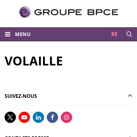
MENU
Ouvri
VOLAILLE
SUIVEZ-NOUS