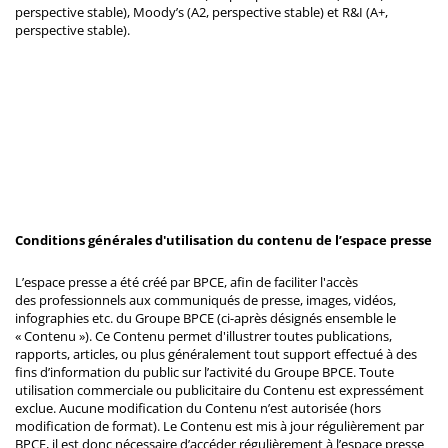
perspective stable), Moody’s (A2, perspective stable) et R&I (A+,
perspective stable).
Conditions générales d'utilisation du contenu de l’espace presse
L’espace presse a été créé par BPCE, afin de faciliter l'accès
des professionnels aux communiqués de presse, images, vidéos,
infographies etc. du Groupe BPCE (ci-après désignés ensemble le
« Contenu »). Ce Contenu permet d'illustrer toutes publications,
rapports, articles, ou plus généralement tout support effectué à des
fins d’information du public sur l’activité du Groupe BPCE. Toute
utilisation commerciale ou publicitaire du Contenu est expressément
exclue. Aucune modification du Contenu n’est autorisée (hors
modification de format). Le Contenu est mis à jour régulièrement par
BPCE, il est donc nécessaire d’accéder régulièrement à l’espace presse