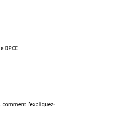
upe BPCE
, comment l’expliquez-