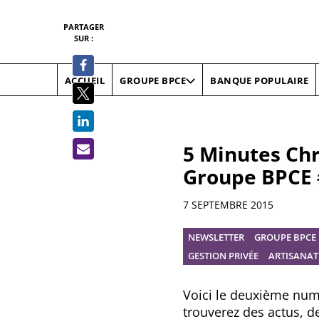
PARTAGER
SUR :
ACCUEIL
BANQUE POPULAIRE
GROUPE BPCE
5 Minutes Chr
Groupe BPCE 
Résumé
7 SEPTEMBRE 2015
NEWSLETTER
GROUPE BPCE
GESTION PRIVÉE
ARTISANA
Voici le deuxième nu
trouverez des actus, 