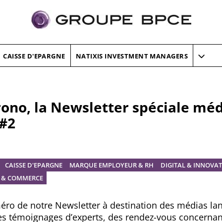
CAISSE D'EPARGNE
NATIXIS INVESTMENT MANAGERS
ono, la Newsletter spéciale méd
#2
CAISSE D'EPARGNE
MARQUE EMPLOYEUR & RH
DIGITAL & INNOVA
T & COMMERCE
méro de notre
Newsletter à destination des médias lan
des témoignages d’experts, des rendez-vous concerna