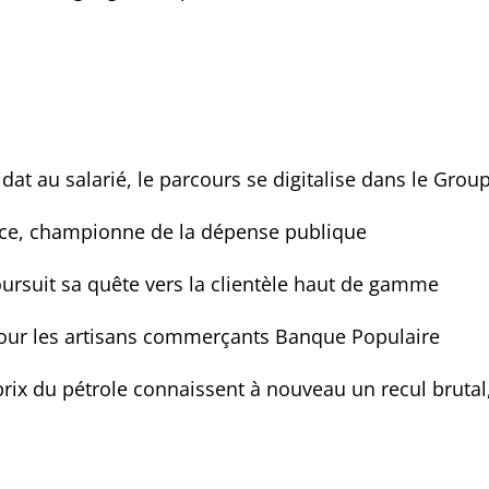
idat au salarié, le parcours se digitalise dans le Gro
nce, championne de la dépense publique
ursuit sa quête vers la clientèle haut de gamme
 pour les artisans commerçants Banque Populaire
rix du pétrole connaissent à nouveau un recul brutal