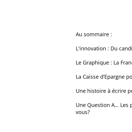
Au sommaire :
L'innovation : Du cand
Le Graphique : La Fra
La Caisse d’Epargne po
Une histoire à écrire
Une Question
A… Les p
vous?