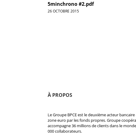
5minchrono #2.pdf
26 OCTOBRE 2015
À PROPOS
Le Groupe BPCE est le deuxième acteur bancaire e
zone euro par les fonds propres. Groupe coopératif
accompagne 36 millions de clients dans le monde
000 collaborateurs.