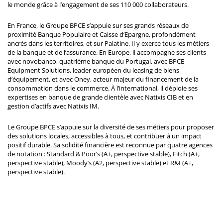
le monde grâce à l’engagement de ses 110 000 collaborateurs.
En France, le Groupe BPCE s’appuie sur ses grands réseaux de
proximité Banque Populaire et Caisse d’Epargne, profondément
ancrés dans les territoires, et sur Palatine. Il y exerce tous les métiers
de la banque et de l’assurance. En Europe, il accompagne ses clients
avec novobanco, quatrième banque du Portugal, avec BPCE
Equipment Solutions, leader européen du leasing de biens
d’équipement, et avec Oney, acteur majeur du financement de la
consommation dans le commerce. À l’international, il déploie ses
expertises en banque de grande clientèle avec Natixis CIB et en
gestion d’actifs avec Natixis IM.
Le Groupe BPCE s’appuie sur la diversité de ses métiers pour proposer
des solutions locales, accessibles à tous, et contribuer à un impact
positif durable. Sa solidité financière est reconnue par quatre agences
de notation : Standard & Poor’s (A+, perspective stable), Fitch (A+,
perspective stable), Moody’s (A2, perspective stable) et R&I (A+,
perspective stable).