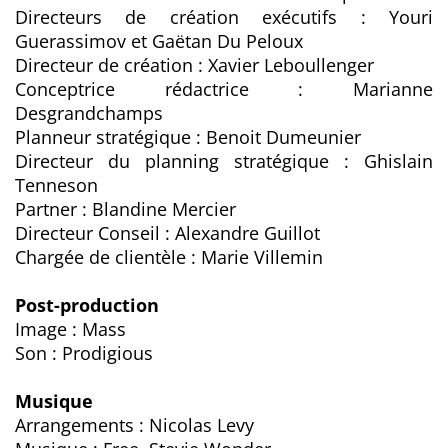
Directeurs de création exécutifs : Youri
Guerassimov et Gaëtan Du Peloux
Directeur de création : Xavier Leboullenger
Conceptrice rédactrice : Marianne
Desgrandchamps
Planneur stratégique : Benoit Dumeunier
Directeur du planning stratégique : Ghislain
Tenneson
Partner : Blandine Mercier
Directeur Conseil : Alexandre Guillot
Chargée de clientèle : Marie Villemin
Post-production
Image : Mass
Son : Prodigious
Musique
Arrangements : Nicolas Levy