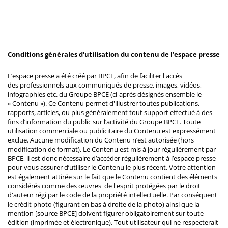
Conditions générales d'utilisation du contenu de l’espace presse
L’espace presse a été créé par BPCE, afin de faciliter l'accès
des professionnels aux communiqués de presse, images, vidéos,
infographies etc. du Groupe BPCE (ci-après désignés ensemble le
« Contenu »). Ce Contenu permet d'illustrer toutes publications,
rapports, articles, ou plus généralement tout support effectué à des
fins d’information du public sur l’activité du Groupe BPCE. Toute
utilisation commerciale ou publicitaire du Contenu est expressément
exclue. Aucune modification du Contenu n’est autorisée (hors
modification de format). Le Contenu est mis à jour régulièrement par
BPCE, il est donc nécessaire d’accéder régulièrement à l’espace presse
pour vous assurer d’utiliser le Contenu le plus récent. Votre attention
est également attirée sur le fait que le Contenu contient des éléments
considérés comme des œuvres de l'esprit protégées par le droit
d'auteur régi par le code de la propriété intellectuelle. Par conséquent
le crédit photo (figurant en bas à droite de la photo) ainsi que la
mention [source BPCE] doivent figurer obligatoirement sur toute
édition (imprimée et électronique). Tout utilisateur qui ne respecterait