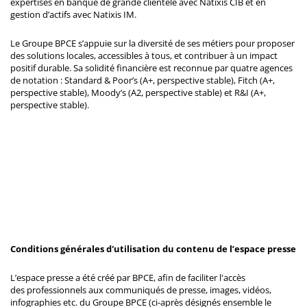
expertises en banque de grande clientèle avec Natixis CIB et en
gestion d’actifs avec Natixis IM.
Le Groupe BPCE s’appuie sur la diversité de ses métiers pour proposer
des solutions locales, accessibles à tous, et contribuer à un impact
positif durable. Sa solidité financière est reconnue par quatre agences
de notation : Standard & Poor’s (A+, perspective stable), Fitch (A+,
perspective stable), Moody’s (A2, perspective stable) et R&I (A+,
perspective stable).
Conditions générales d'utilisation du contenu de l’espace presse
L’espace presse a été créé par BPCE, afin de faciliter l'accès
des professionnels aux communiqués de presse, images, vidéos,
infographies etc. du Groupe BPCE (ci-après désignés ensemble le