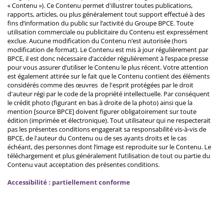
« Contenu »). Ce Contenu permet d'illustrer toutes publications,
rapports, articles, ou plus généralement tout support effectué à des
fins d’information du public sur l’activité du Groupe BPCE. Toute
utilisation commerciale ou publicitaire du Contenu est expressément
exclue. Aucune modification du Contenu n’est autorisée (hors
modification de format). Le Contenu est mis à jour régulièrement par
BPCE, il est donc nécessaire d’accéder régulièrement à l’espace presse
pour vous assurer d’utiliser le Contenu le plus récent. Votre attention
est également attirée sur le fait que le Contenu contient des éléments
considérés comme des œuvres de l'esprit protégées par le droit
d'auteur régi par le code de la propriété intellectuelle. Par conséquent
le crédit photo (figurant en bas à droite de la photo) ainsi que la
mention [source BPCE] doivent figurer obligatoirement sur toute
édition (imprimée et électronique). Tout utilisateur qui ne respecterait
pas les présentes conditions engagerait sa responsabilité vis-à-vis de
BPCE, de l'auteur du Contenu ou de ses ayants droits et le cas
échéant, des personnes dont l’image est reproduite sur le Contenu. Le
téléchargement et plus généralement l’utilisation de tout ou partie du
Contenu vaut acceptation des présentes conditions.
Accessibilité : partiellement conforme