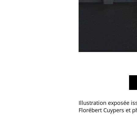
Illustration exposée i
Florébert Cuypers et ph