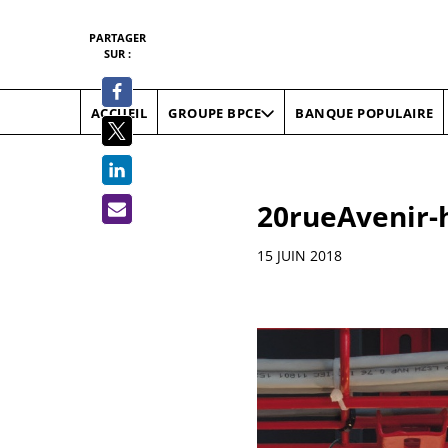
PARTAGER
SUR :
ACCUEIL
BANQUE POPULAIRE
GROUPE BPCE
20rueAvenir-
Informations
15 JUIN 2018