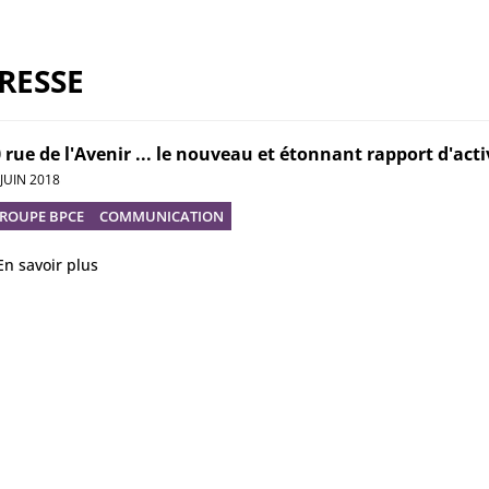
RESSE
 rue de l'Avenir ... le nouveau et étonnant rapport d'ac
 JUIN 2018
ROUPE BPCE
COMMUNICATION
En savoir plus