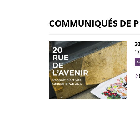
COMMUNIQUÉS DE P
20
15
G