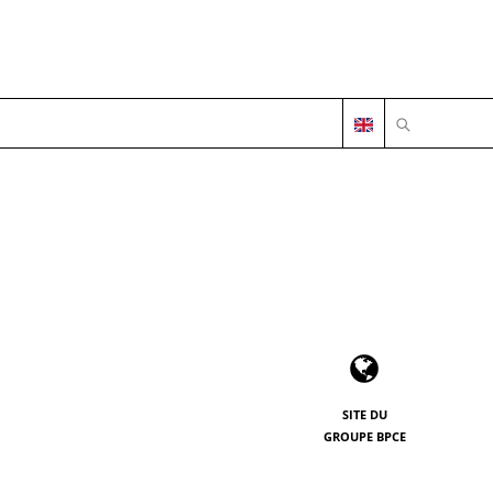
OUVRIR LA 
SITE DU
GROUPE BPCE