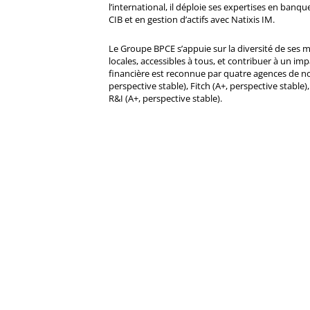
l’international, il déploie ses expertises en banqu
CIB et en gestion d’actifs avec Natixis IM.
Le Groupe BPCE s’appuie sur la diversité de ses 
locales, accessibles à tous, et contribuer à un impa
financière est reconnue par quatre agences de no
perspective stable), Fitch (A+, perspective stable)
R&I (A+, perspective stable).