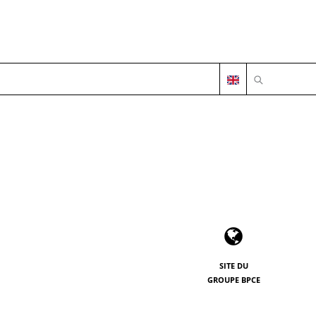
OUVRIR LA 
SITE DU
GROUPE BPCE