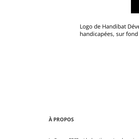
Logo de Handibat Dével
handicapées, sur fond
À PROPOS