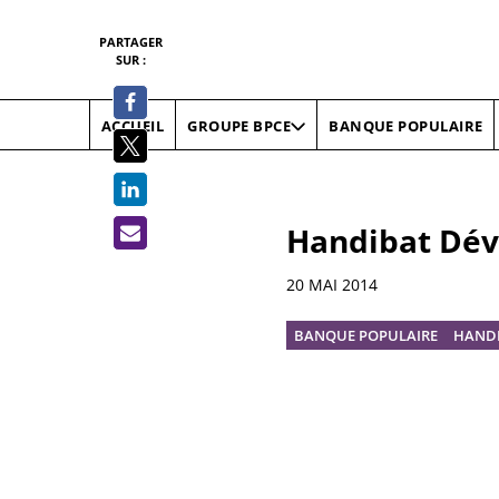
PARTAGER
SUR :
ACCUEIL
BANQUE POPULAIRE
GROUPE BPCE
Handibat Dé
Informations
20 MAI 2014
BANQUE POPULAIRE
HAND