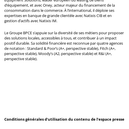
d’équipement, et avec Oney, acteur majeur du financement de la
consommation dans le commerce. À l’international, il déploie ses
expertises en banque de grande clientèle avec Natixis CIB et en
gestion d’actifs avec Natixis IM.
Le Groupe BPCE s’appuie sur la diversité de ses métiers pour proposer
des solutions locales, accessibles à tous, et contribuer à un impact
positif durable. Sa solidité financière est reconnue par quatre agences
de notation : Standard & Poor’s (A+, perspective stable), Fitch (A+,
perspective stable), Moody’s (A2, perspective stable) et R&I (A+,
perspective stable).
Conditions générales d'utilisation du contenu de l’espace presse