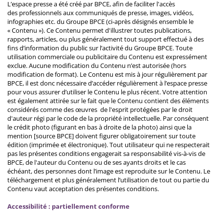
L’espace presse a été créé par BPCE, afin de faciliter l'accès
des professionnels aux communiqués de presse, images, vidéos,
infographies etc. du Groupe BPCE (ci-après désignés ensemble le
« Contenu »). Ce Contenu permet d'illustrer toutes publications,
rapports, articles, ou plus généralement tout support effectué à des
fins d’information du public sur l’activité du Groupe BPCE. Toute
utilisation commerciale ou publicitaire du Contenu est expressément
exclue. Aucune modification du Contenu n’est autorisée (hors
modification de format). Le Contenu est mis à jour régulièrement par
BPCE, il est donc nécessaire d’accéder régulièrement à l’espace presse
pour vous assurer d’utiliser le Contenu le plus récent. Votre attention
est également attirée sur le fait que le Contenu contient des éléments
considérés comme des œuvres de l'esprit protégées par le droit
d'auteur régi par le code de la propriété intellectuelle. Par conséquent
le crédit photo (figurant en bas à droite de la photo) ainsi que la
mention [source BPCE] doivent figurer obligatoirement sur toute
édition (imprimée et électronique). Tout utilisateur qui ne respecterait
pas les présentes conditions engagerait sa responsabilité vis-à-vis de
BPCE, de l'auteur du Contenu ou de ses ayants droits et le cas
échéant, des personnes dont l’image est reproduite sur le Contenu. Le
téléchargement et plus généralement l’utilisation de tout ou partie du
Contenu vaut acceptation des présentes conditions.
Accessibilité : partiellement conforme