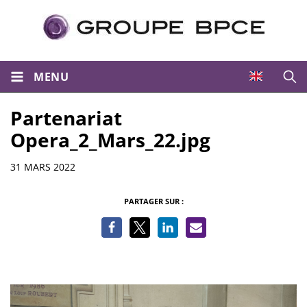
MENU
Ouvri
Partenariat
Opera_2_Mars_22.jpg
Informations
31 MARS 2022
PARTAGER SUR :