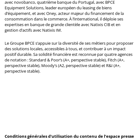
avec novobanco, quatrième banque du Portugal, avec BPCE
Equipment Solutions, leader européen du leasing de biens
d’équipement, et avec Oney, acteur majeur du financement de la
consommation dans le commerce. À l’international, il déploie ses
expertises en banque de grande clientèle avec Natixis CIB et en
gestion d’actifs avec Natixis IM.
Le Groupe BPCE s’appuie sur la diversité de ses métiers pour proposer
des solutions locales, accessibles à tous, et contribuer à un impact
positif durable. Sa solidité financière est reconnue par quatre agences
de notation : Standard & Poor’s (A+, perspective stable), Fitch (A+,
perspective stable), Moody’s (A2, perspective stable) et R&I (A+,
perspective stable).
Conditions générales d'utilisation du contenu de l’espace presse