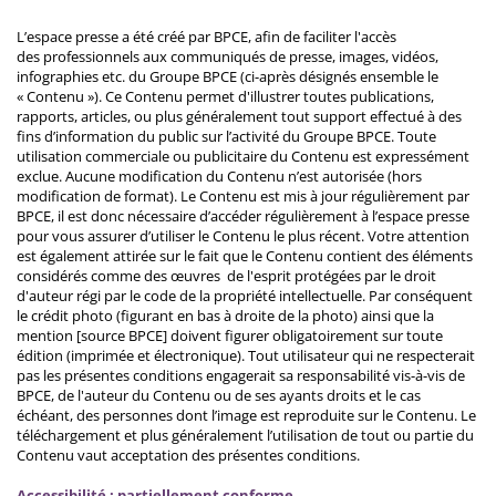
L’espace presse a été créé par BPCE, afin de faciliter l'accès
des professionnels aux communiqués de presse, images, vidéos,
infographies etc. du Groupe BPCE (ci-après désignés ensemble le
« Contenu »). Ce Contenu permet d'illustrer toutes publications,
rapports, articles, ou plus généralement tout support effectué à des
fins d’information du public sur l’activité du Groupe BPCE. Toute
utilisation commerciale ou publicitaire du Contenu est expressément
exclue. Aucune modification du Contenu n’est autorisée (hors
modification de format). Le Contenu est mis à jour régulièrement par
BPCE, il est donc nécessaire d’accéder régulièrement à l’espace presse
pour vous assurer d’utiliser le Contenu le plus récent. Votre attention
est également attirée sur le fait que le Contenu contient des éléments
considérés comme des œuvres de l'esprit protégées par le droit
d'auteur régi par le code de la propriété intellectuelle. Par conséquent
le crédit photo (figurant en bas à droite de la photo) ainsi que la
mention [source BPCE] doivent figurer obligatoirement sur toute
édition (imprimée et électronique). Tout utilisateur qui ne respecterait
pas les présentes conditions engagerait sa responsabilité vis-à-vis de
BPCE, de l'auteur du Contenu ou de ses ayants droits et le cas
échéant, des personnes dont l’image est reproduite sur le Contenu. Le
téléchargement et plus généralement l’utilisation de tout ou partie du
Contenu vaut acceptation des présentes conditions.
Accessibilité : partiellement conforme