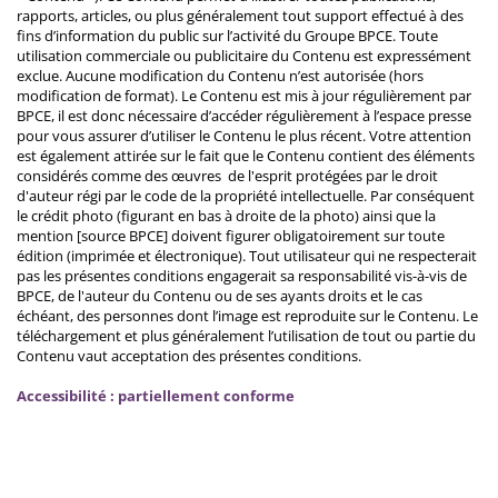
rapports, articles, ou plus généralement tout support effectué à des
fins d’information du public sur l’activité du Groupe BPCE. Toute
utilisation commerciale ou publicitaire du Contenu est expressément
exclue. Aucune modification du Contenu n’est autorisée (hors
modification de format). Le Contenu est mis à jour régulièrement par
BPCE, il est donc nécessaire d’accéder régulièrement à l’espace presse
pour vous assurer d’utiliser le Contenu le plus récent. Votre attention
est également attirée sur le fait que le Contenu contient des éléments
considérés comme des œuvres de l'esprit protégées par le droit
d'auteur régi par le code de la propriété intellectuelle. Par conséquent
le crédit photo (figurant en bas à droite de la photo) ainsi que la
mention [source BPCE] doivent figurer obligatoirement sur toute
édition (imprimée et électronique). Tout utilisateur qui ne respecterait
pas les présentes conditions engagerait sa responsabilité vis-à-vis de
BPCE, de l'auteur du Contenu ou de ses ayants droits et le cas
échéant, des personnes dont l’image est reproduite sur le Contenu. Le
téléchargement et plus généralement l’utilisation de tout ou partie du
Contenu vaut acceptation des présentes conditions.
Accessibilité : partiellement conforme