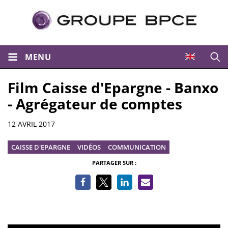
MENU
Ouvri
Film Caisse d'Epargne - Banxo
- Agrégateur de comptes
Informations
12 AVRIL 2017
CAISSE D'EPARGNE
VIDÉOS
COMMUNICATION
PARTAGER SUR :