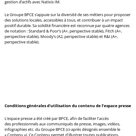
gestion d’actifs avec Natixis IM.
Le Groupe BPCE s’appuie sur la diversité de ses métiers pour proposer
des solutions locales, accessibles à tous, et contribuer à un impact
positif durable. Sa solidité financière est reconnue par quatre agences
de notation : Standard & Poor’s (A+, perspective stable), Fitch (A+,
perspective stable), Moody’s (A2, perspective stable) et R&I (A+,
perspective stable).
Conditions générales d'utilisation du contenu de l’espace presse
L’espace presse a été créé par BPCE, afin de faciliter l'accès
des professionnels aux communiqués de presse, images, vidéos,
infographies etc. du Groupe BPCE (ci-après désignés ensemble le
« Contenu »). Ce Contenu permet d'illustrer toutes publications,