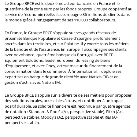
Le Groupe BPCE est le deuxième acteur bancaire en France et le
quatrième de la zone euro par les fonds propres. Groupe coopératif au
service de l’économie réelle, il accompagne 36 millions de clients dans
le monde grâce à l’engagement de ses 110 000 collaborateurs.
En France, le Groupe BPCE s’appuie sur ses grands réseaux de
proximité Banque Populaire et Caisse d’Epargne, profondément
ancrés dans les territoires, et sur Palatine. Il y exerce tous les métiers
de la banque et de l’assurance. En Europe, il accompagne ses clients
avec novobanco, quatrième banque du Portugal, avec BPCE
Equipment Solutions, leader européen du leasing de biens
d’équipement, et avec Oney, acteur majeur du financement de la
consommation dans le commerce. À l’international, il déploie ses
expertises en banque de grande clientèle avec Natixis CIB et en
gestion d’actifs avec Natixis IM.
Le Groupe BPCE s’appuie sur la diversité de ses métiers pour proposer
des solutions locales, accessibles à tous, et contribuer à un impact
positif durable. Sa solidité financière est reconnue par quatre agences
de notation : Standard & Poor’s (A+, perspective stable), Fitch (A+,
perspective stable), Moody’s (A2, perspective stable) et R&I (A+,
perspective stable).