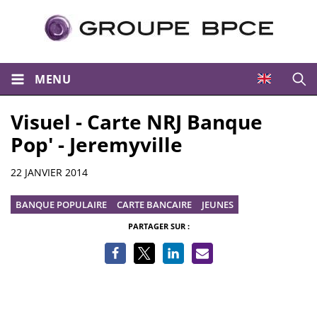
MENU
Ouvri
Visuel - Carte NRJ Banque
Pop' - Jeremyville
Informations
22 JANVIER 2014
BANQUE POPULAIRE
CARTE BANCAIRE
JEUNES
PARTAGER SUR :