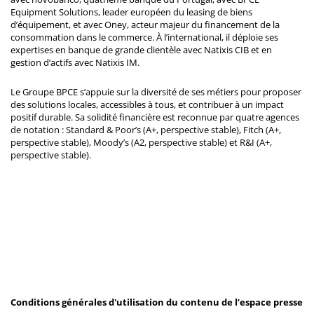
Equipment Solutions, leader européen du leasing de biens
d’équipement, et avec Oney, acteur majeur du financement de la
consommation dans le commerce. À l’international, il déploie ses
expertises en banque de grande clientèle avec Natixis CIB et en
gestion d’actifs avec Natixis IM.
Le Groupe BPCE s’appuie sur la diversité de ses métiers pour proposer
des solutions locales, accessibles à tous, et contribuer à un impact
positif durable. Sa solidité financière est reconnue par quatre agences
de notation : Standard & Poor’s (A+, perspective stable), Fitch (A+,
perspective stable), Moody’s (A2, perspective stable) et R&I (A+,
perspective stable).
Conditions générales d'utilisation du contenu de l’espace presse