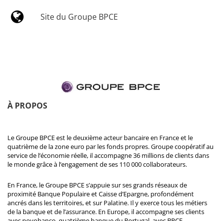
Site du Groupe BPCE
À PROPOS
Le Groupe BPCE est le deuxième acteur bancaire en France et le
quatrième de la zone euro par les fonds propres. Groupe coopératif au
service de l’économie réelle, il accompagne 36 millions de clients dans
le monde grâce à l’engagement de ses 110 000 collaborateurs.
En France, le Groupe BPCE s’appuie sur ses grands réseaux de
proximité Banque Populaire et Caisse d’Epargne, profondément
ancrés dans les territoires, et sur Palatine. Il y exerce tous les métiers
de la banque et de l’assurance. En Europe, il accompagne ses clients
avec novobanco, quatrième banque du Portugal, avec BPCE