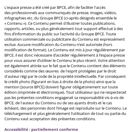
L’espace presse a été créé par BPCE, afin de faciliter l'accès
des professionnels aux communiqués de presse, images, vidéos,
infographies etc. du Groupe BPCE (ci-après désignés ensemble le
« Contenu »). Ce Contenu permet d'illustrer toutes publications,
rapports, articles, ou plus généralement tout support effectué à des
fins d’information du public sur l’activité du Groupe BPCE. Toute
utilisation commerciale ou publicitaire du Contenu est expressément
exclue. Aucune modification du Contenu n’est autorisée (hors
modification de format). Le Contenu est mis à jour régulièrement par
BPCE, il est donc nécessaire d’accéder régulièrement à l’espace presse
pour vous assurer d’utiliser le Contenu le plus récent. Votre attention
est également attirée sur le fait que le Contenu contient des éléments
considérés comme des œuvres de l'esprit protégées par le droit
d'auteur régi par le code de la propriété intellectuelle. Par conséquent
le crédit photo (figurant en bas à droite de la photo) ainsi que la
mention [source BPCE] doivent figurer obligatoirement sur toute
édition (imprimée et électronique). Tout utilisateur qui ne respecterait
pas les présentes conditions engagerait sa responsabilité vis-à-vis de
BPCE, de l'auteur du Contenu ou de ses ayants droits et le cas
échéant, des personnes dont l’image est reproduite sur le Contenu. Le
téléchargement et plus généralement l’utilisation de tout ou partie du
Contenu vaut acceptation des présentes conditions.
Accessibilité : partiellement conforme