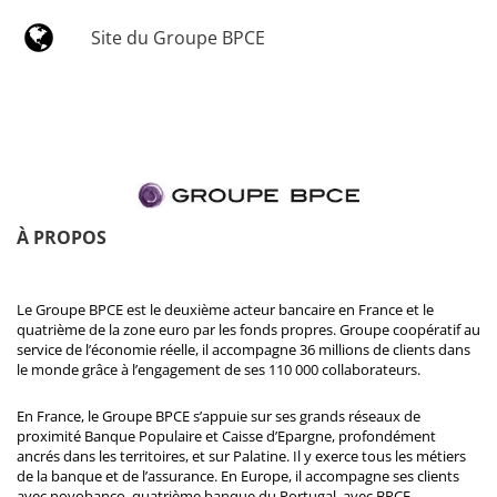
Site du Groupe BPCE
À PROPOS
Le Groupe BPCE est le deuxième acteur bancaire en France et le
quatrième de la zone euro par les fonds propres. Groupe coopératif au
service de l’économie réelle, il accompagne 36 millions de clients dans
le monde grâce à l’engagement de ses 110 000 collaborateurs.
En France, le Groupe BPCE s’appuie sur ses grands réseaux de
proximité Banque Populaire et Caisse d’Epargne, profondément
ancrés dans les territoires, et sur Palatine. Il y exerce tous les métiers
de la banque et de l’assurance. En Europe, il accompagne ses clients
avec novobanco, quatrième banque du Portugal, avec BPCE