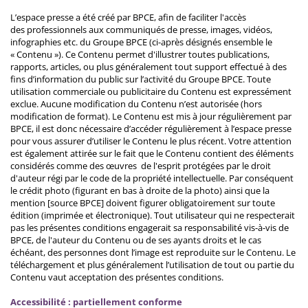
L’espace presse a été créé par BPCE, afin de faciliter l'accès
des professionnels aux communiqués de presse, images, vidéos,
infographies etc. du Groupe BPCE (ci-après désignés ensemble le
« Contenu »). Ce Contenu permet d'illustrer toutes publications,
rapports, articles, ou plus généralement tout support effectué à des
fins d’information du public sur l’activité du Groupe BPCE. Toute
utilisation commerciale ou publicitaire du Contenu est expressément
exclue. Aucune modification du Contenu n’est autorisée (hors
modification de format). Le Contenu est mis à jour régulièrement par
BPCE, il est donc nécessaire d’accéder régulièrement à l’espace presse
pour vous assurer d’utiliser le Contenu le plus récent. Votre attention
est également attirée sur le fait que le Contenu contient des éléments
considérés comme des œuvres de l'esprit protégées par le droit
d'auteur régi par le code de la propriété intellectuelle. Par conséquent
le crédit photo (figurant en bas à droite de la photo) ainsi que la
mention [source BPCE] doivent figurer obligatoirement sur toute
édition (imprimée et électronique). Tout utilisateur qui ne respecterait
pas les présentes conditions engagerait sa responsabilité vis-à-vis de
BPCE, de l'auteur du Contenu ou de ses ayants droits et le cas
échéant, des personnes dont l’image est reproduite sur le Contenu. Le
téléchargement et plus généralement l’utilisation de tout ou partie du
Contenu vaut acceptation des présentes conditions.
Accessibilité : partiellement conforme