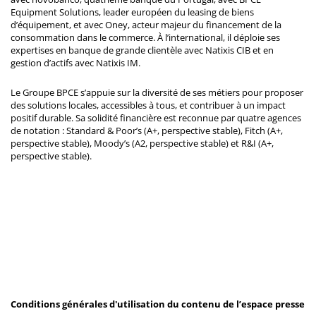
Equipment Solutions, leader européen du leasing de biens
d’équipement, et avec Oney, acteur majeur du financement de la
consommation dans le commerce. À l’international, il déploie ses
expertises en banque de grande clientèle avec Natixis CIB et en
gestion d’actifs avec Natixis IM.
Le Groupe BPCE s’appuie sur la diversité de ses métiers pour proposer
des solutions locales, accessibles à tous, et contribuer à un impact
positif durable. Sa solidité financière est reconnue par quatre agences
de notation : Standard & Poor’s (A+, perspective stable), Fitch (A+,
perspective stable), Moody’s (A2, perspective stable) et R&I (A+,
perspective stable).
Conditions générales d'utilisation du contenu de l’espace presse