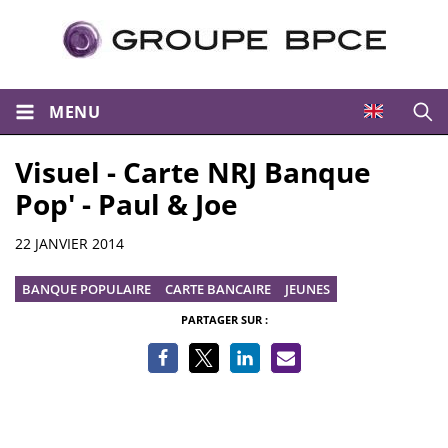
MENU
Ouvri
Visuel - Carte NRJ Banque
Pop' - Paul & Joe
Informations
22 JANVIER 2014
BANQUE POPULAIRE
CARTE BANCAIRE
JEUNES
PARTAGER SUR :